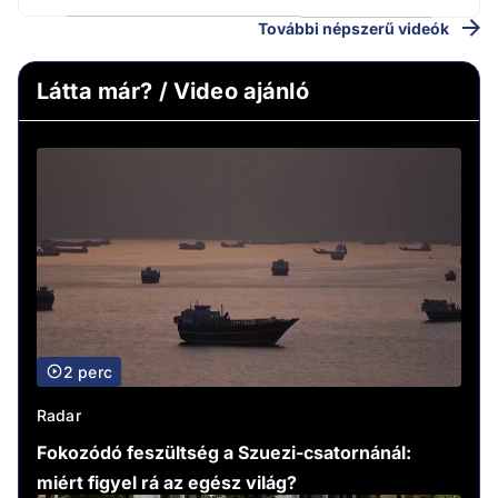
További népszerű videók
Látta már? / Video ajánló
2 perc
Radar
Fokozódó feszültség a Szuezi-csatornánál:
miért figyel rá az egész világ?