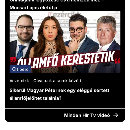
Mocsai Lajos életútja
1 perc
Vezércikk - Olvasunk a sorok között
Sikerül Magyar Péternek egy eléggé sértett
államfőjelöltet találnia?
Minden
Hír Tv videó