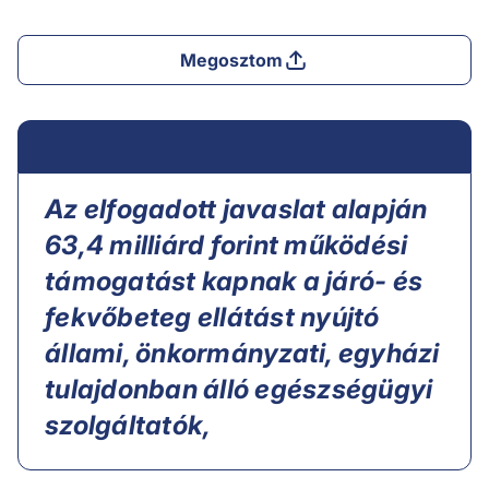
Megosztom
Az elfogadott javaslat alapján
63,4 milliárd forint működési
támogatást kapnak a járó- és
fekvőbeteg ellátást nyújtó
állami, önkormányzati, egyházi
tulajdonban álló egészségügyi
szolgáltatók,