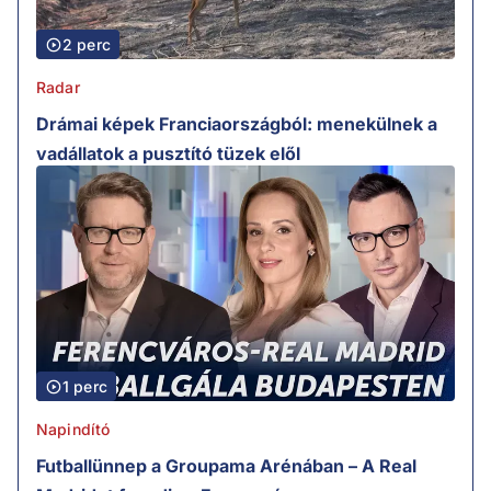
2 perc
Radar
Drámai képek Franciaországból: menekülnek a
vadállatok a pusztító tüzek elől
1 perc
Napindító
Futballünnep a Groupama Arénában – A Real