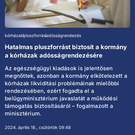
kórházak
pluszforrás
adósságrendezés
Hatalmas pluszforrást biztosít a kormány
a kórházak adósságrendezésére
Az egészségügyi kiadások is jelentősen
megnőttek, azonban a kormány elkötelezett a
kórházak likviditási problémáinak mielőbbi
rendezésében, ezért fogadta el a
belügyminisztérium javaslatát a működési
támogatás biztosításáról – fogalmazott a
minisztérium.
2024. április 18., csütörtök 09:48