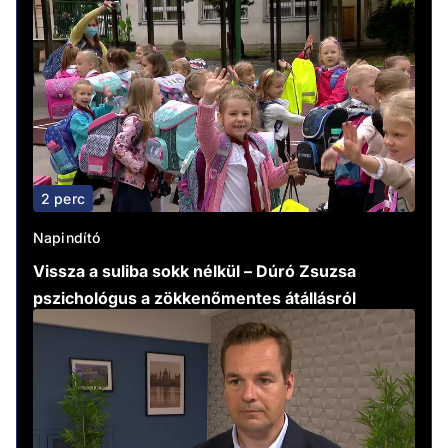
2 perc
Napindító
Vissza a suliba sokk nélkül – Dúró Zsuzsa
pszichológus a zökkenőmentes átállásról