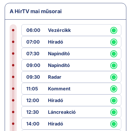
A HírTV mai műsorai
06:00
Vezércikk
07:00
Híradó
07:30
Napindító
09:00
Napindító
09:30
Radar
11:05
Komment
12:00
Híradó
12:30
Láncreakció
14:00
Híradó