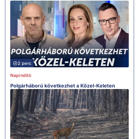
2 perc
Napindító
Polgárháború következhet a Közel-Keleten