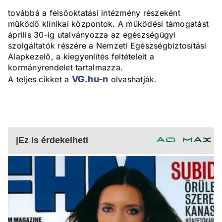
továbbá a felsőoktatási intézmény részeként
működő klinikai központok. A működési támogatást
április 30-ig utalványozza az egészségügyi
szolgáltatók részére a Nemzeti Egészségbiztosítási
Alapkezelő, a kiegyenlítés feltételeit a
kormányrendelet tartalmazza.
VG.hu-n
A teljes cikket a
olvashatják.