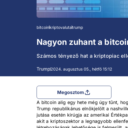
bitcoin
kriptovaluta
trump
Nagyon zuhant a bitcoin
Számos tényező hat a kriptopiac ell
Trump
2024. augusztus 05., hétfő 15:12
Megosztom
A bitcoin alig egy hete még úgy tűnt, ho
Trump republikánus elnökjelölt a nashvil
jutása esetén kirúgja az amerikai Értékpa
akit a kriptoszektor a legnagyobb ellenfe
létrehozásának lehetősége is felmerült, a