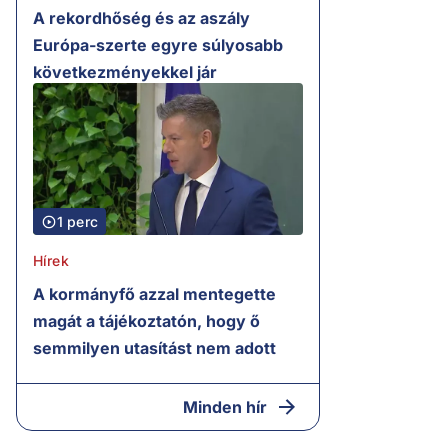
A rekordhőség és az aszály
Európa-szerte egyre súlyosabb
következményekkel jár
1 perc
Hírek
A kormányfő azzal mentegette
magát a tájékoztatón, hogy ő
semmilyen utasítást nem adott
Minden hír