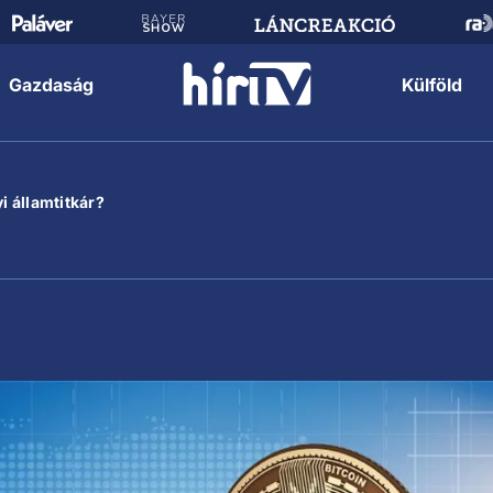
Gazdaság
Külföld
i államtitkár?