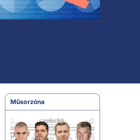
Műsorzóna