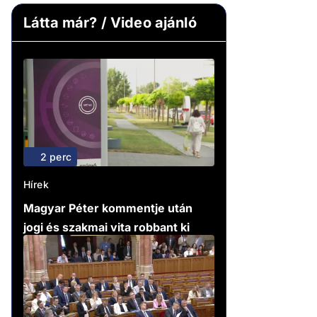
Látta már? / Video ajánló
2 perc
Hírek
Magyar Péter kommentje után
jogi és szakmai vita robbant ki