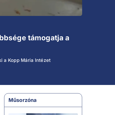
öbbsége támogatja a
 a Kopp Mária Intézet
Műsorzóna