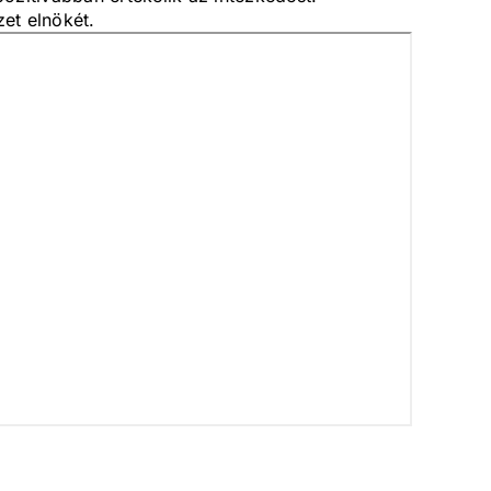
et elnökét.