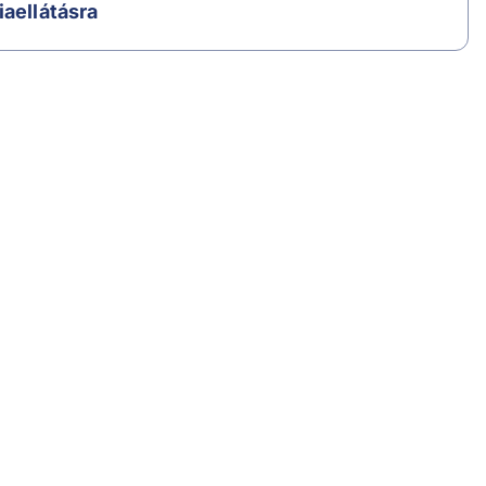
iaellátásra