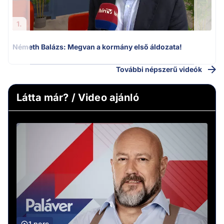
1.
Németh Balázs: Megvan a kormány első áldozata!
További népszerű videók
Látta már? / Video ajánló
1 perc