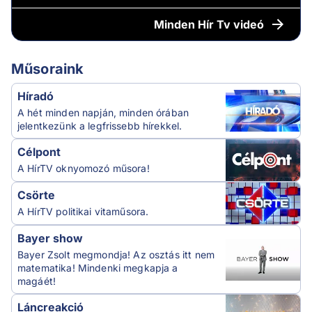
Minden
Hír Tv videó
Műsoraink
Híradó
A hét minden napján, minden órában
jelentkezünk a legfrissebb hírekkel.
Célpont
A HírTV oknyomozó műsora!
Csörte
A HírTV politikai vitaműsora.
Bayer show
Bayer Zsolt megmondja! Az osztás itt nem
matematika! Mindenki megkapja a
magáét!
Láncreakció