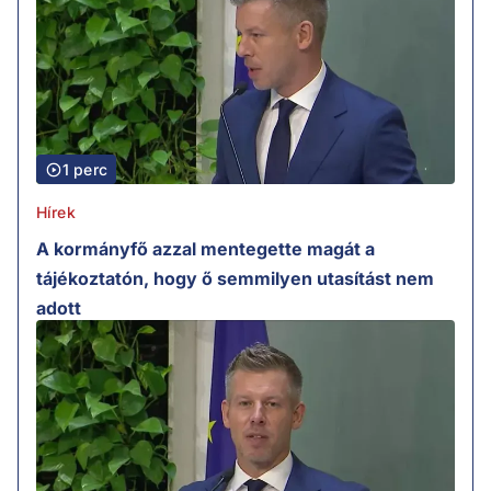
1 perc
Hírek
A kormányfő azzal mentegette magát a
tájékoztatón, hogy ő semmilyen utasítást nem
adott