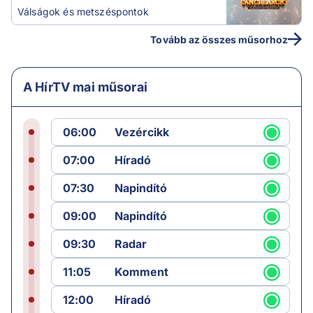
Válságok és metszéspontok
Tovább az összes műsorhoz
A HírTV mai műsorai
06:00
Vezércikk
07:00
Híradó
07:30
Napindító
09:00
Napindító
09:30
Radar
11:05
Komment
12:00
Híradó