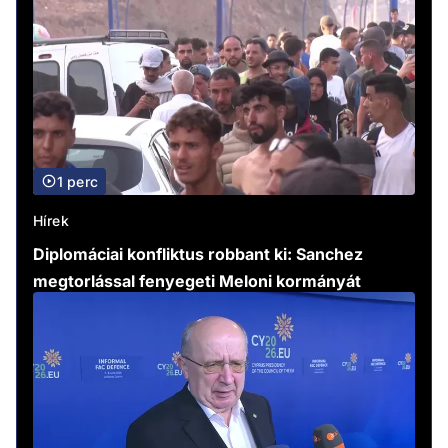
1 perc
Hírek
Diplomáciai konfliktus robbant ki: Sanchez
megtorlással fenyegeti Meloni kormányát