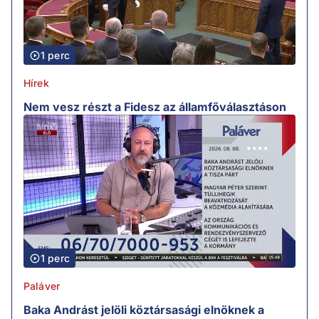
1 perc
Hírek
Nem vesz részt a Fidesz az államfőválasztáson
1 perc
Paláver
Baka Andrást jelöli köztársasági elnöknek a