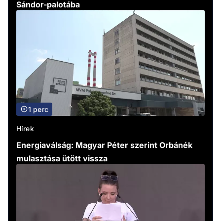
Sándor-palotába
1 perc
Hírek
Energiaválság: Magyar Péter szerint Orbánék
mulasztása ütött vissza