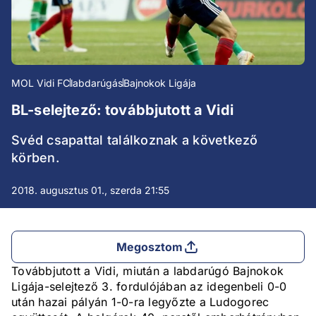
MOL Vidi FC
labdarúgás
Bajnokok Ligája
BL-selejtező: továbbjutott a Vidi
Svéd csapattal találkoznak a következő
körben.
2018. augusztus 01., szerda 21:55
Megosztom
Továbbjutott a Vidi, miután a labdarúgó Bajnokok
Ligája-selejtező 3. fordulójában az idegenbeli 0-0
után hazai pályán 1-0-ra legyőzte a Ludogorec