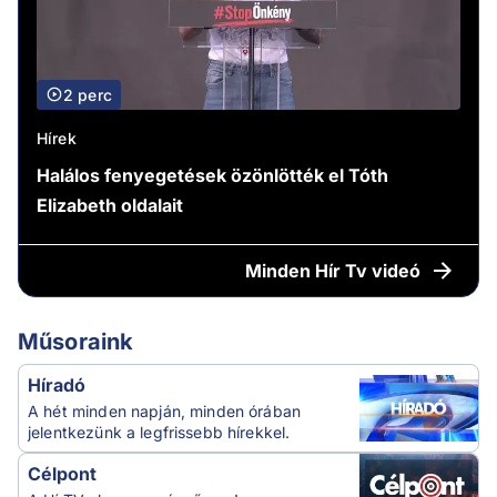
2 perc
Hírek
Halálos fenyegetések özönlötték el Tóth
Elizabeth oldalait
Minden
Hír Tv videó
Műsoraink
Híradó
A hét minden napján, minden órában
jelentkezünk a legfrissebb hírekkel.
Célpont