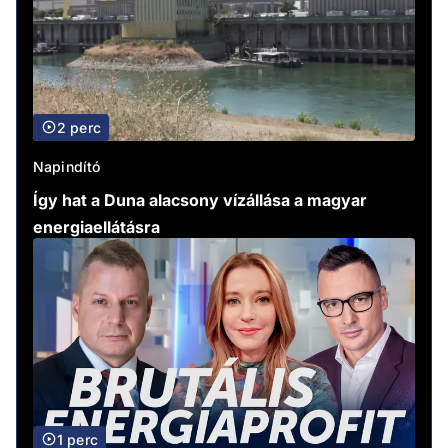
2 perc
Napindító
Így hat a Duna alacsony vízállása a magyar
energiaellátásra
1 perc