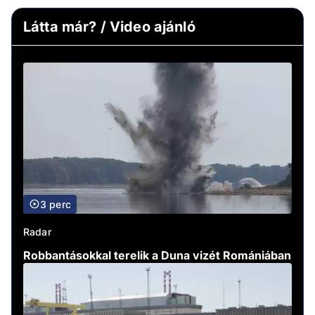
Látta már? / Video ajánló
3 perc
Radar
Robbantásokkal terelik a Duna vizét Romániában