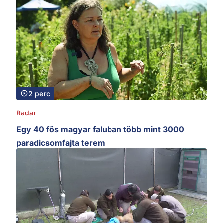
2 perc
Radar
Egy 40 fős magyar faluban több mint 3000
paradicsomfajta terem