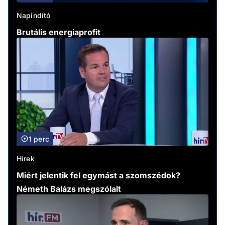
Napindító
Brutális energiaprofit
1 perc
Hírek
Miért jelentik fel egymást a szomszédok?
Németh Balázs megszólalt