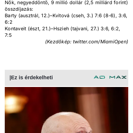
Nők, negyeddöntő, 9 millió dollár (2,5 milliárd forint)
összdíjazás:
Barty (ausztrál, 12.)–Kvitová (cseh, 3.) 7:6 (8-6), 3:6,
6:2
Kontaveit (észt, 21.)–Hszieh (tajvani, 27.) 3:6, 6:2,
7:5
(Kezdőkép: twitter.com/MiamiOpen)