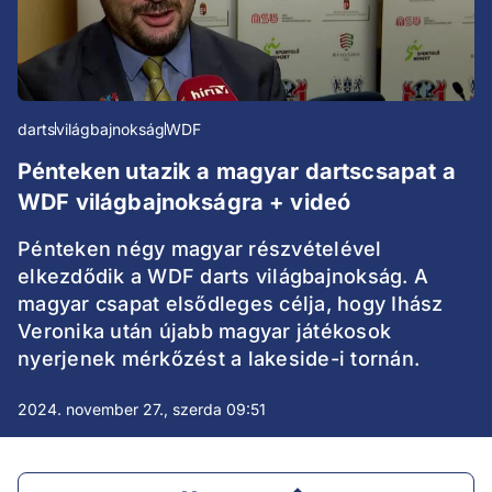
darts
világbajnokság
WDF
Pénteken utazik a magyar dartscsapat a
WDF világbajnokságra + videó
Pénteken négy magyar részvételével
elkezdődik a WDF darts világbajnokság. A
magyar csapat elsődleges célja, hogy Ihász
Veronika után újabb magyar játékosok
nyerjenek mérkőzést a lakeside-i tornán.
2024. november 27., szerda 09:51