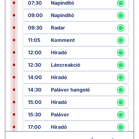
07:30
Napindító
09:00
Napindító
09:30
Radar
11:05
Komment
12:00
Híradó
12:30
Láncreakció
14:00
Híradó
14:30
Paláver hangoló
15:00
Híradó
15:30
Paláver
17:00
Híradó