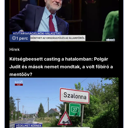
1 perc
Hírek
Kétségbeesett casting a hatalomban: Polgár
Judit és mások nemet mondtak, a volt főbíró a
mentőöv?