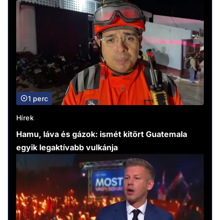
1 perc
Hírek
Hamu, láva és gázok: ismét kitört Guatemala
egyik legaktívabb vulkánja