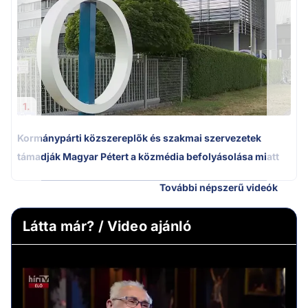
1.
Kormánypárti közszereplők és szakmai szervezetek
támadják Magyar Pétert a közmédia befolyásolása miatt
További népszerű videók
Látta már? / Video ajánló