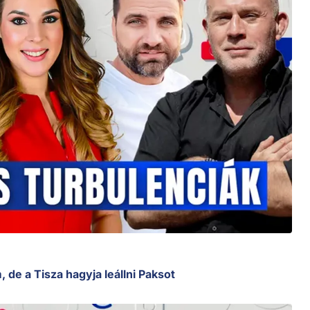
 de a Tisza hagyja leállni Paksot