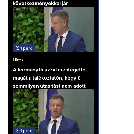
következményekkel jár
1 perc
Hírek
A kormányfő azzal mentegette
magát a tájékoztatón, hogy ő
semmilyen utasítást nem adott
1 perc