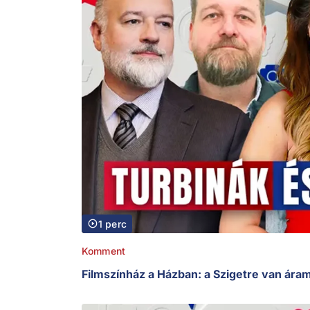
1 perc
Komment
Filmszínház a Házban: a Szigetre van áram,