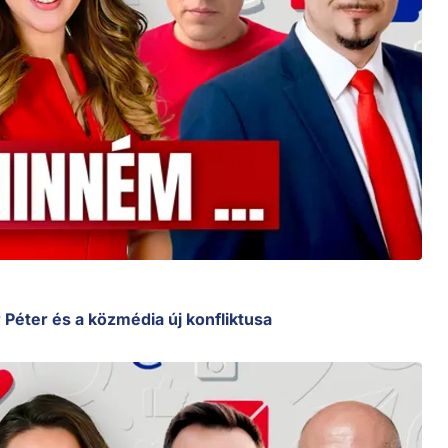
Péter és a közmédia új konfliktusa