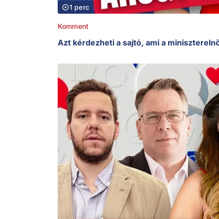
1 perc
Komment
Azt kérdezheti a sajtó, ami a minisztereln