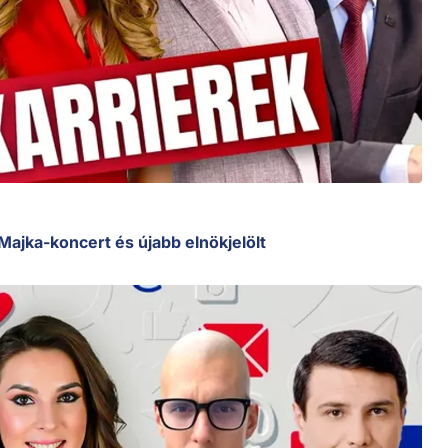
 Majka-koncert és újabb elnökjelölt