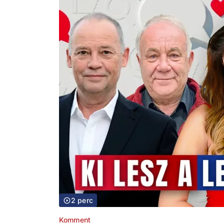
2 perc
Komment