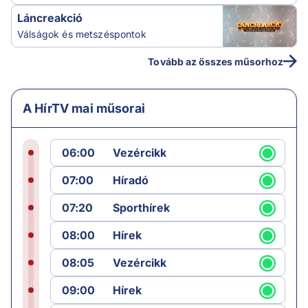
Láncreakció
Válságok és metszéspontok
Tovább az összes műsorhoz
A HírTV mai műsorai
06:00
Vezércikk
07:00
Híradó
07:20
Sporthírek
08:00
Hírek
08:05
Vezércikk
09:00
Hírek