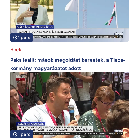
1 perc
Hírek
Paks leállt: mások megoldást kerestek, a Tisza-
kormány magyarázatot adott
1 perc