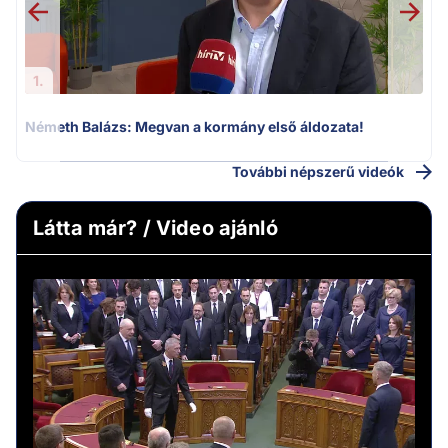
1.
Németh Balázs: Megvan a kormány első áldozata!
További népszerű videók
Látta már? / Video ajánló