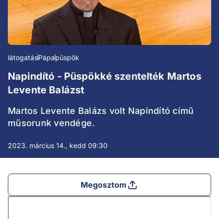
látogatás
Pápa
püspök
Napindító - Püspökké szentelték Martos
Levente Balázst
Martos Levente Balázs volt Napindító című
műsorunk vendége.
2023. március 14., kedd 09:30
Megosztom