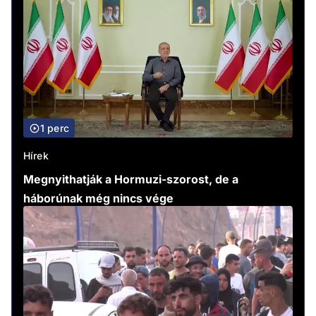
1 perc
Hírek
Megnyithatják a Hormuzi-szorost, de a
háborúnak még nincs vége