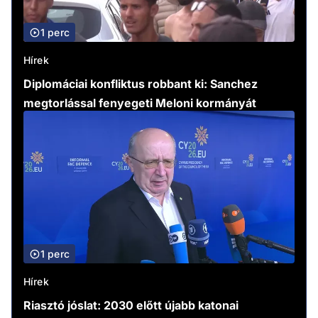
1 perc
Hírek
Diplomáciai konfliktus robbant ki: Sanchez
megtorlással fenyegeti Meloni kormányát
1 perc
Hírek
Riasztó jóslat: 2030 előtt újabb katonai