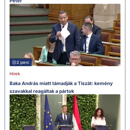
Péter
2 perc
Hírek
Baka András miatt támadják a Tiszát: kemény
szavakkal reagáltak a pártok