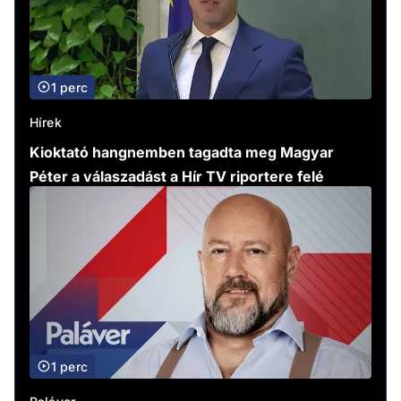
1 perc
Hírek
Kioktató hangnemben tagadta meg Magyar
Péter a válaszadást a Hír TV riportere felé
1 perc