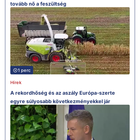
tovább nő a feszültség
1 perc
Hírek
A rekordhőség és az aszály Európa-szerte
egyre súlyosabb következményekkel jár