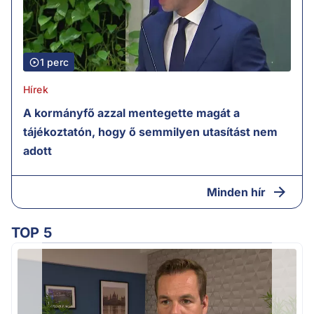
1 perc
Hírek
A kormányfő azzal mentegette magát a
tájékoztatón, hogy ő semmilyen utasítást nem
adott
Minden hír
TOP 5