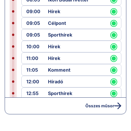
09:00
Hírek
09:05
Célpont
09:05
Sporthírek
10:00
Hírek
11:00
Hírek
11:05
Komment
12:00
Híradó
12:55
Sporthírek
13:00
Hírek
Összes műsor
13:05
Riasztás
14:00
Hírek