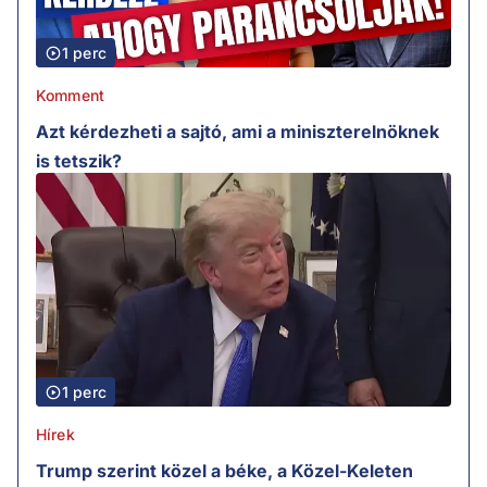
1 perc
Komment
Azt kérdezheti a sajtó, ami a miniszterelnöknek
is tetszik?
1 perc
Hírek
Trump szerint közel a béke, a Közel-Keleten