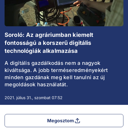
Soroló: Az agráriumban kiemelt
fontosságú a korszerű digitális
technológiák alkalmazása
A digitális gazdálkodás nem a nagyok
kiváltsága. A jobb terméseredményekért
minden gazdának meg kell tanulni az új
megoldások használatát.
2021. július 31., szombat 07:52
Megosztom