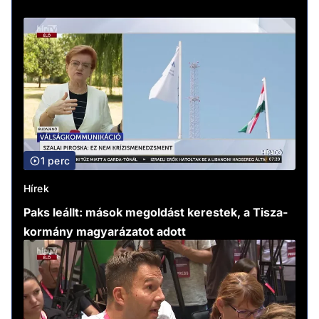
1 perc
Hírek
Paks leállt: mások megoldást kerestek, a Tisza-
kormány magyarázatot adott