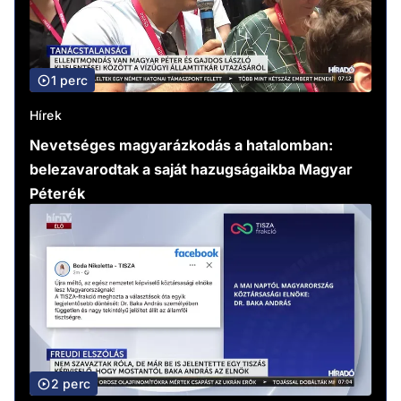
1 perc
Hírek
Nevetséges magyarázkodás a hatalomban:
belezavarodtak a saját hazugságaikba Magyar
Péterék
2 perc