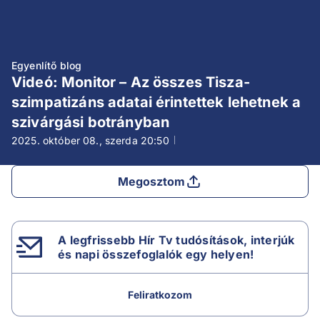
Egyenlítő blog
Videó: Monitor – Az összes Tisza-
szimpatizáns adatai érintettek lehetnek a
szivárgási botrányban
2025. október 08., szerda
20:50
Megosztom
A legfrissebb Hír Tv tudósítások, interjúk
és napi összefoglalók egy helyen!
Feliratkozom