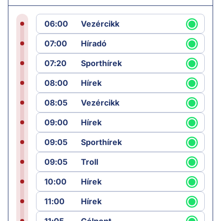
06:00
Vezércikk
07:00
Híradó
07:20
Sporthírek
08:00
Hírek
08:05
Vezércikk
09:00
Hírek
09:05
Sporthírek
09:05
Troll
10:00
Hírek
11:00
Hírek