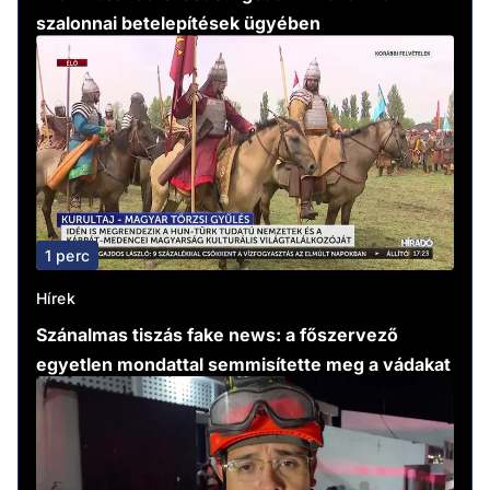
szalonnai betelepítések ügyében
1 perc
Hírek
Szánalmas tiszás fake news: a főszervező
egyetlen mondattal semmisítette meg a vádakat