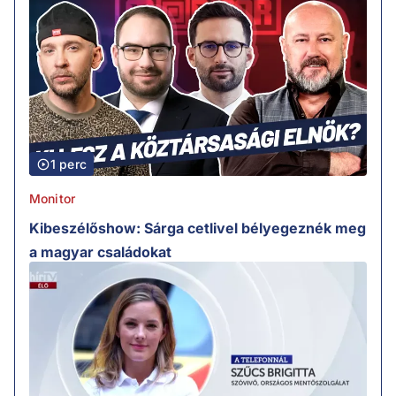
1 perc
Monitor
Kibeszélőshow: Sárga cetlivel bélyegeznék meg
a magyar családokat