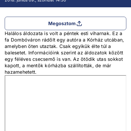
Megosztom
Halálos áldozata is volt a péntek esti viharnak. Ez a
fa Dombóváron rádőlt egy autóra a Kórház utcában,
amelyben öten utaztak. Csak egyikük élte túl a
balesetet. Információink szerint az áldozatok között
egy féléves csecsemő is van. Az ötödik utas sokkot
kapott, a mentők kórházba szállították, de már
hazamehetett.