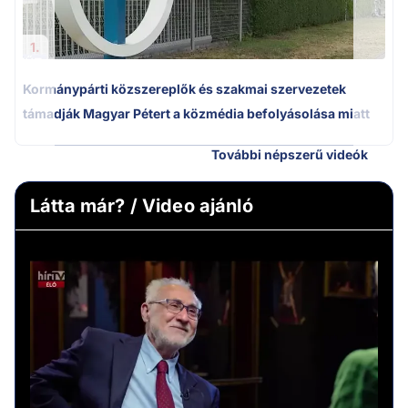
1.
Kormánypárti közszereplők és szakmai szervezetek
támadják Magyar Pétert a közmédia befolyásolása miatt
További népszerű videók
Látta már? / Video ajánló