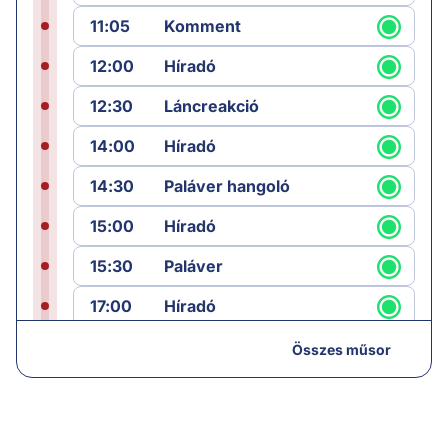
11:05
Komment
12:00
Híradó
12:30
Láncreakció
14:00
Híradó
14:30
Paláver hangoló
15:00
Híradó
15:30
Paláver
17:00
Híradó
18:05
Monitor
Összes műsor
19:00
Hírek
19:05
Komment