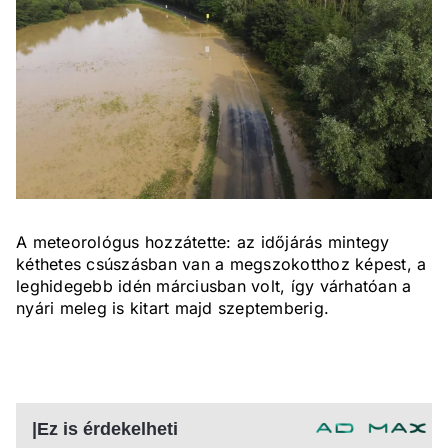
A meteorológus hozzátette: az időjárás mintegy
kéthetes csúszásban van a megszokotthoz képest, a
leghidegebb idén márciusban volt, így várhatóan a
nyári meleg is kitart majd szeptemberig.