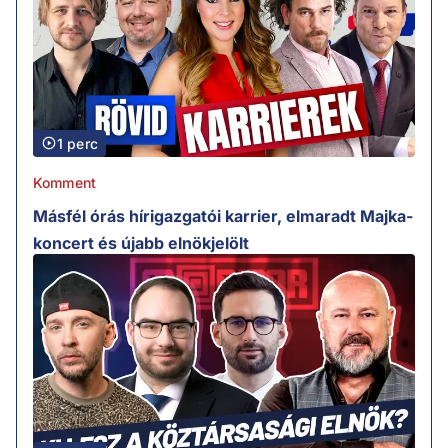
1 perc
Komment
Másfél órás hírigazgatói karrier, elmaradt Majka-
koncert és újabb elnökjelölt