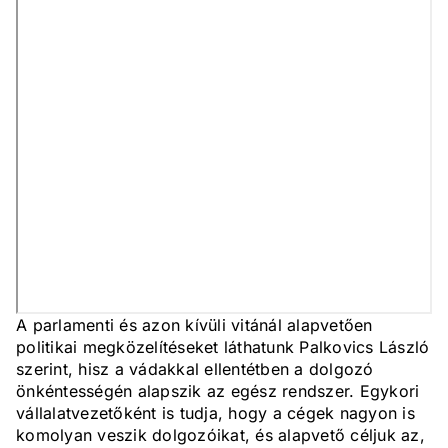
A parlamenti és azon kívüli vitánál alapvetően
politikai megközelítéseket láthatunk Palkovics László
szerint, hisz a vádakkal ellentétben a dolgozó
önkéntességén alapszik az egész rendszer. Egykori
vállalatvezetőként is tudja, hogy a cégek nagyon is
komolyan veszik dolgozóikat, és alapvető céljuk az,