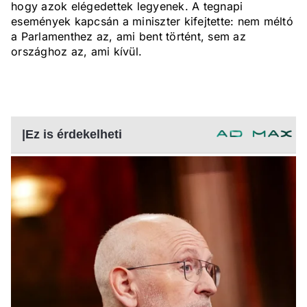
hogy azok elégedettek legyenek. A tegnapi
események kapcsán a miniszter kifejtette: nem méltó
a Parlamenthez az, ami bent történt, sem az
országhoz az, ami kívül.