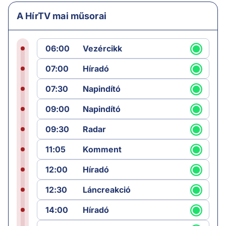
A HírTV mai műsorai
06:00
Vezércikk
07:00
Híradó
07:30
Napindító
09:00
Napindító
09:30
Radar
11:05
Komment
12:00
Híradó
12:30
Láncreakció
14:00
Híradó