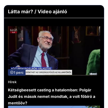
Látta már? / Video ajánló
1 perc
Hírek
Kétségbeesett casting a hatalomban: Polgár
Judit és mások nemet mondtak, a volt főbíró a
mentőöv?