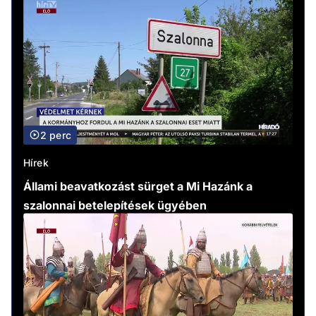
2 perc
Hírek
Állami beavatkozást sürget a Mi Hazánk a
szalonnai betelepítések ügyében