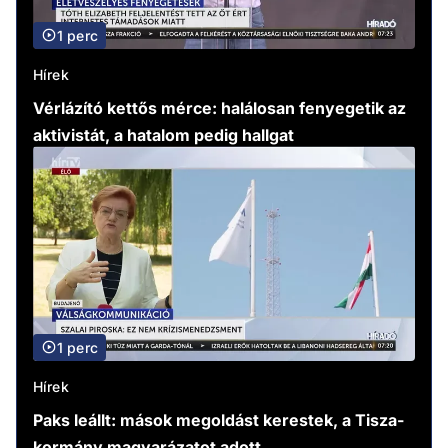
1 perc
Hírek
Vérlázító kettős mérce: halálosan fenyegetik az
aktivistát, a hatalom pedig hallgat
1 perc
Hírek
Paks leállt: mások megoldást kerestek, a Tisza-
kormány magyarázatot adott