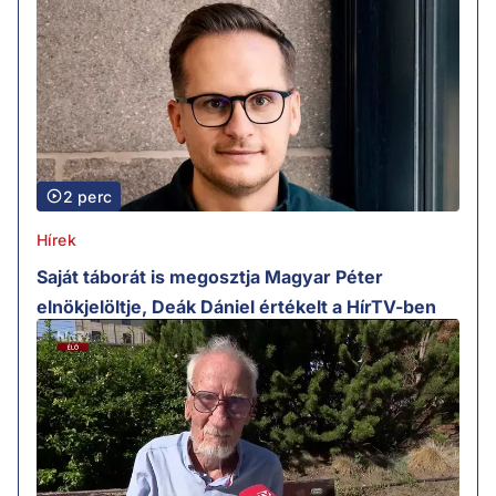
2 perc
Hírek
Saját táborát is megosztja Magyar Péter
elnökjelöltje, Deák Dániel értékelt a HírTV-ben