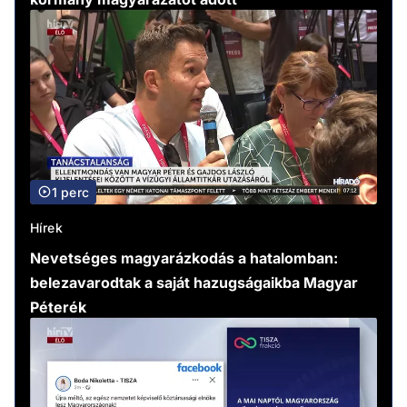
1 perc
Hírek
Nevetséges magyarázkodás a hatalomban:
belezavarodtak a saját hazugságaikba Magyar
Péterék