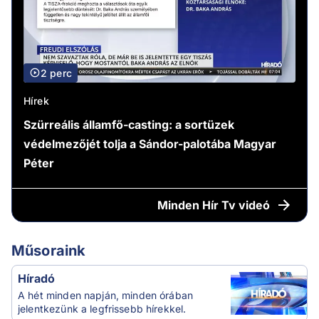
2 perc
Hírek
Szürreális államfő-casting: a sortüzek
védelmezőjét tolja a Sándor-palotába Magyar
Péter
Minden
Hír Tv videó
Műsoraink
Híradó
A hét minden napján, minden órában
jelentkezünk a legfrissebb hírekkel.