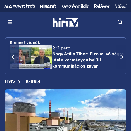
Kiemelt videók
2 perc
Nagy Attila Tibor: Bizalmi válságra
utal a kormányon belüli
kommunikációs zavar
HírTv
Belföld