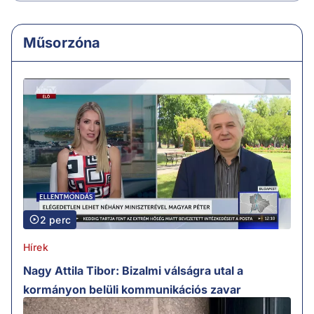
Műsorzóna
2 perc
Hírek
Nagy Attila Tibor: Bizalmi válságra utal a
kormányon belüli kommunikációs zavar