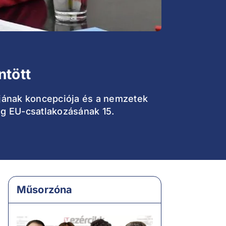
ntött
pájának koncepciója és a nemzetek
ág EU-csatlakozásának 15.
Műsorzóna