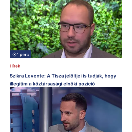
1 perc
Hírek
Szikra Levente: A Tisza jelöltjei is tudják, hogy
illegitim a köztársasági elnöki pozíció