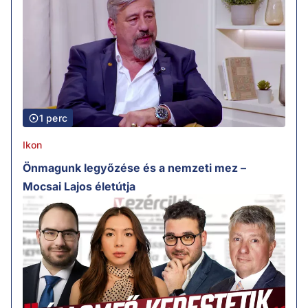
1 perc
Ikon
Önmagunk legyőzése és a nemzeti mez –
Mocsai Lajos életútja