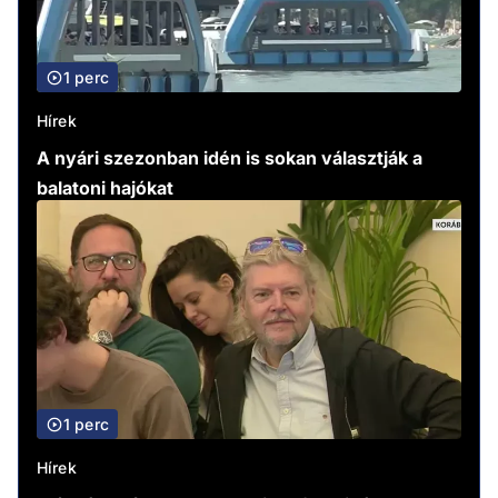
1 perc
Hírek
A nyári szezonban idén is sokan választják a
balatoni hajókat
1 perc
Hírek