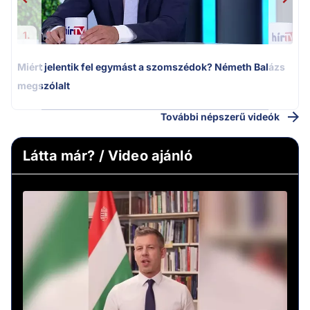
1.
Miért jelentik fel egymást a szomszédok? Németh Balázs
megszólalt
További népszerű videók
Látta már? / Video ajánló