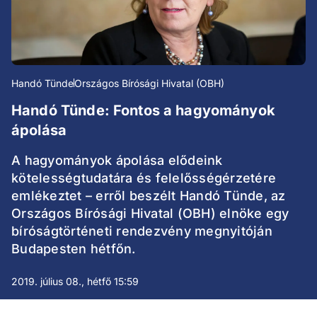
Handó Tünde
Országos Bírósági Hivatal (OBH)
Handó Tünde: Fontos a hagyományok
ápolása
A hagyományok ápolása elődeink
kötelességtudatára és felelősségérzetére
emlékeztet – erről beszélt Handó Tünde, az
Országos Bírósági Hivatal (OBH) elnöke egy
bíróságtörténeti rendezvény megnyitóján
Budapesten hétfőn.
2019. július 08., hétfő 15:59