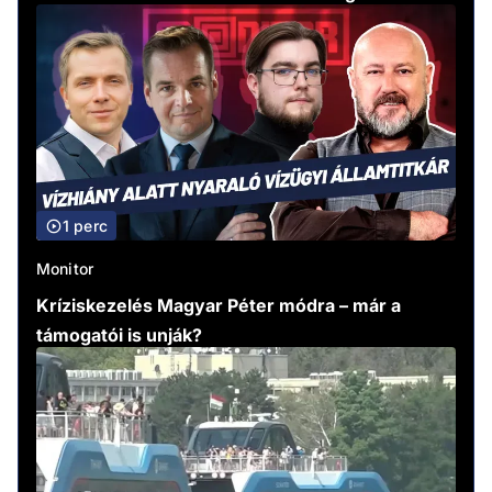
1 perc
Monitor
Kríziskezelés Magyar Péter módra – már a
támogatói is unják?