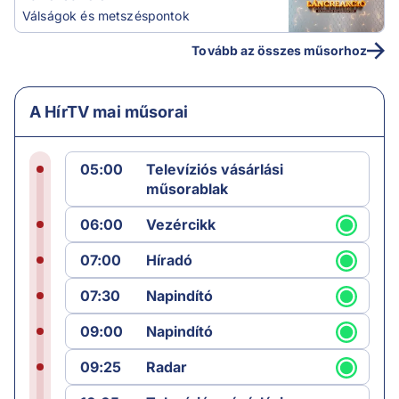
Válságok és metszéspontok
Tovább az összes műsorhoz
A HírTV mai műsorai
05:00
Televíziós vásárlási
műsorablak
06:00
Vezércikk
07:00
Híradó
07:30
Napindító
09:00
Napindító
09:25
Radar