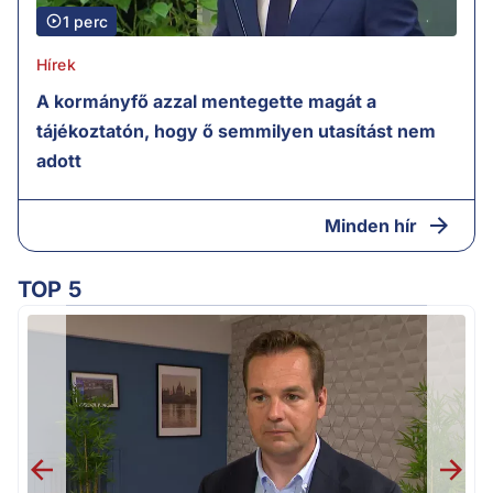
1 perc
Hírek
A kormányfő azzal mentegette magát a
tájékoztatón, hogy ő semmilyen utasítást nem
adott
Minden hír
TOP 5
F