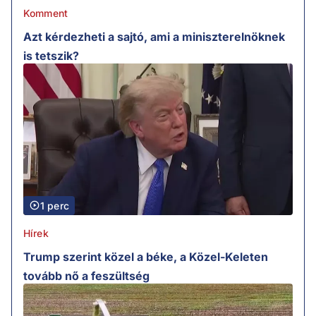
Komment
Azt kérdezheti a sajtó, ami a miniszterelnöknek
is tetszik?
1 perc
Hírek
Trump szerint közel a béke, a Közel-Keleten
tovább nő a feszültség