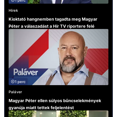
1 perc
Hírek
Kioktató hangnemben tagadta meg Magyar
Péter a válaszadást a Hír TV riportere felé
1 perc
Paláver
Magyar Péter ellen súlyos bűncselekmények
gyanúja miatt tettek feljelentést