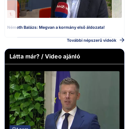
1.
Németh Balázs: Megvan a kormány első áldozata!
További népszerű videók
Látta már? / Video ajánló