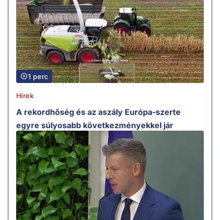
1 perc
Hírek
A rekordhőség és az aszály Európa-szerte
egyre súlyosabb következményekkel jár