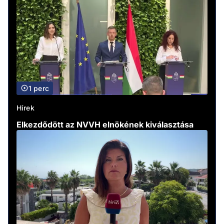
1 perc
Hírek
Elkezdődött az NVVH elnökének kiválasztása