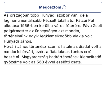
Megosztom
Az országban több Hunyadi szobor van, de a
legmonumentálisabb Pécsett található. Pátzai Pál
alkotása 1956-ben került a város főterére. Páva Zsolt
polgármester az ünnepségen azt mondta,
történelmünk egyik legkiemelkedőbb alakja volt
Hunyadi János.
Hóvári János történész szerint hatalmas diadal volt a
nándorfehérvári, ezért a fiataloknak fontos erről
beszélni. Magyarország hadtörténetének kiemelkedő
győzelme volt az 563 évvel ezelőtti csata.