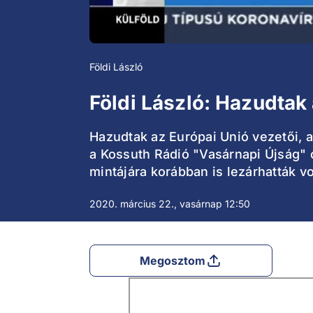
Földi László
Földi László: Hazudtak 
Hazudtak az Európai Unió vezetői, 
a Kossuth Rádió "Vasárnapi Újság" 
mintájára korábban is lezárhatták 
2020. március 22., vasárnap 12:50
Megosztom