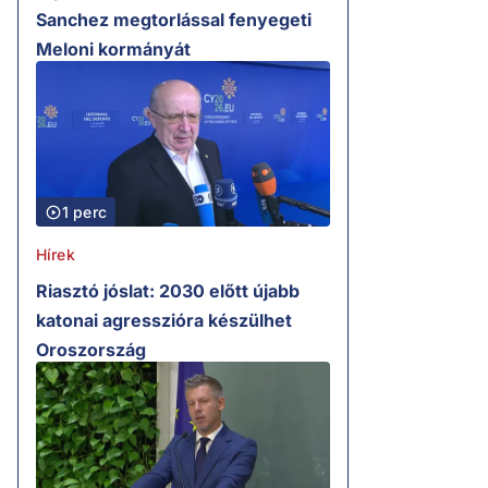
Sanchez megtorlással fenyegeti
Meloni kormányát
1 perc
Hírek
Riasztó jóslat: 2030 előtt újabb
katonai agresszióra készülhet
Oroszország