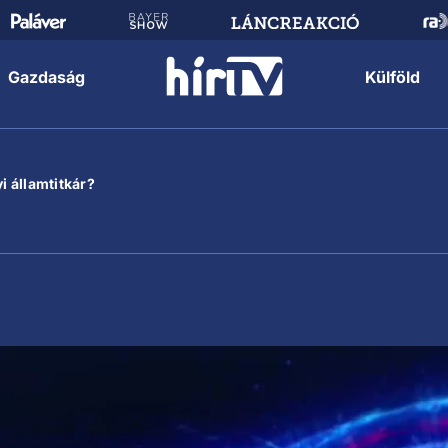
Gazdaság
Külföld
i államtitkár?