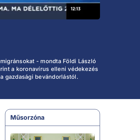
 migránsokat - mondta Földi László
rint a koronavírus elleni védekezés
 a gazdasági bevándorlástól.
Műsorzóna