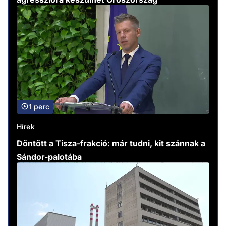
1 perc
Hírek
Döntött a Tisza-frakció: már tudni, kit szánnak a
Sándor-palotába