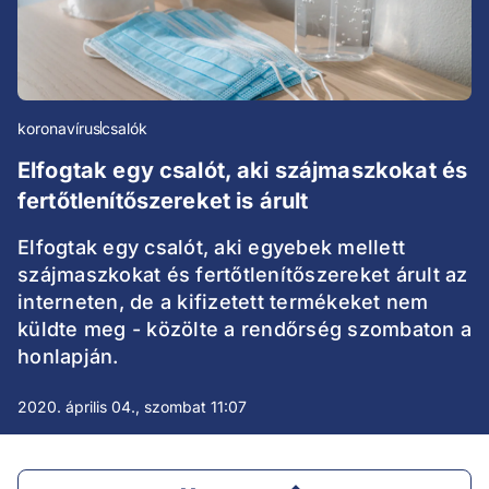
koronavírus
csalók
Elfogtak egy csalót, aki szájmaszkokat és
fertőtlenítőszereket is árult
Elfogtak egy csalót, aki egyebek mellett
szájmaszkokat és fertőtlenítőszereket árult az
interneten, de a kifizetett termékeket nem
küldte meg - közölte a rendőrség szombaton a
honlapján.
2020. április 04., szombat 11:07