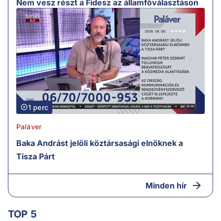
Nem vesz részt a Fidesz az államfőválasztáson
1 perc
Paláver
Baka Andrást jelöli köztársasági elnöknek a
Tisza Párt
Minden hír
TOP 5