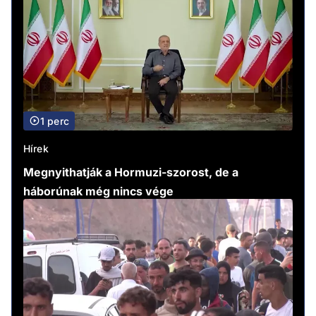
1 perc
Hírek
Megnyithatják a Hormuzi-szorost, de a
háborúnak még nincs vége