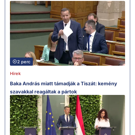
2 perc
Hírek
Baka András miatt támadják a Tiszát: kemény
szavakkal reagáltak a pártok