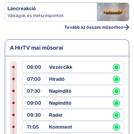
Láncreakció
Válságok és metszéspontok
Tovább az összes műsorhoz
A HírTV mai műsorai
06:00
Vezércikk
07:00
Híradó
07:30
Napindító
09:00
Napindító
09:30
Radar
11:05
Komment