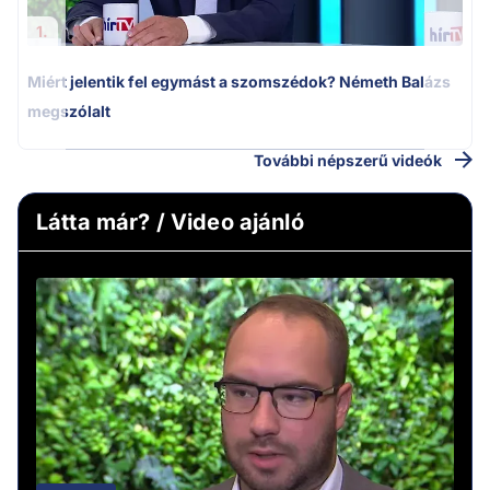
1.
Miért jelentik fel egymást a szomszédok? Németh Balázs
megszólalt
További népszerű videók
Látta már? / Video ajánló