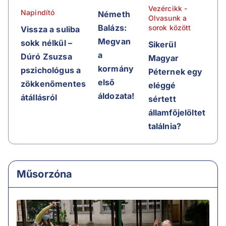
Vezércikk -
Napindító
Németh
Olvasunk a
Balázs:
sorok között
Vissza a suliba
Megvan
sokk nélkül –
Sikerül
a
Dúró Zsuzsa
Magyar
kormány
pszichológus a
Péternek egy
első
zökkenőmentes
eléggé
áldozata!
átállásról
sértett
államfőjelöltet
találnia?
Műsorzóna