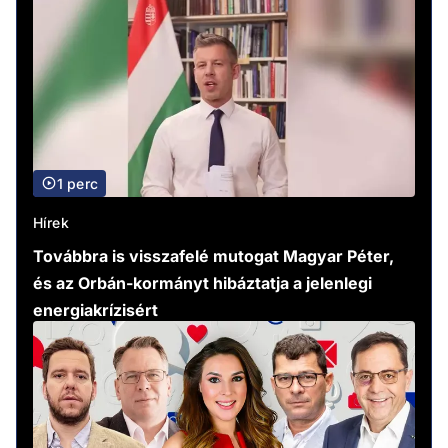
1 perc
Hírek
Továbbra is visszafelé mutogat Magyar Péter,
és az Orbán-kormányt hibáztatja a jelenlegi
energiakrízisért