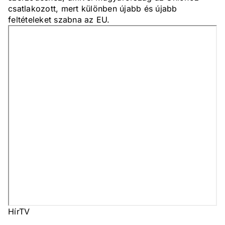
csatlakozott, mert különben újabb és újabb
feltételeket szabna az EU.
HírTV