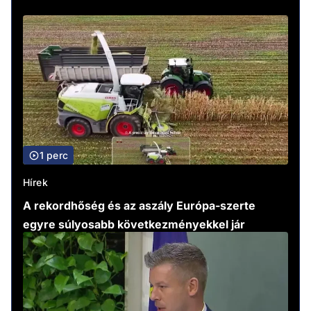
1 perc
Hírek
A rekordhőség és az aszály Európa-szerte
egyre súlyosabb következményekkel jár