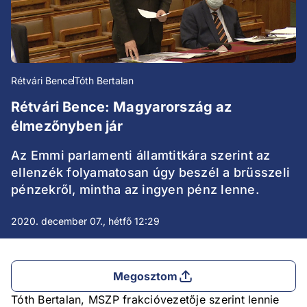
Rétvári Bence
Tóth Bertalan
Rétvári Bence: Magyarország az
élmezőnyben jár
Az Emmi parlamenti államtitkára szerint az
ellenzék folyamatosan úgy beszél a brüsszeli
pénzekről, mintha az ingyen pénz lenne.
2020. december 07., hétfő 12:29
Megosztom
Tóth Bertalan, MSZP frakcióvezetője szerint lennie