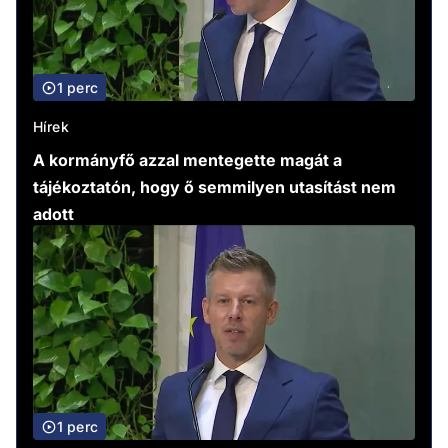
1 perc
Hírek
A kormányfő azzal mentegette magát a
tájékoztatón, hogy ő semmilyen utasítást nem
adott
1 perc