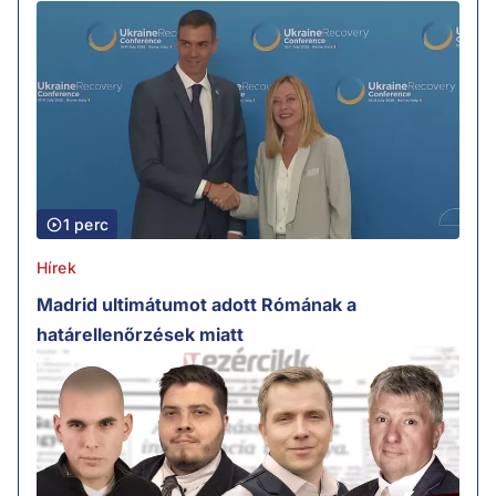
1 perc
Hírek
Madrid ultimátumot adott Rómának a
határellenőrzések miatt