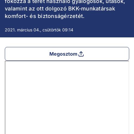
fokozza a teret használó gyalogosok, utasok,
valamint az ott dolgozó BKK-munkatársak
komfort- és biztonságérzetét.
2021. március 04., csütörtök 09:14
Megosztom