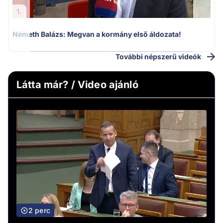
1.
Németh Balázs: Megvan a kormány első áldozata!
További népszerű videók
Látta már? / Video ajánló
2 perc