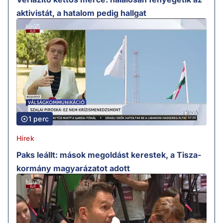
aktivistát, a hatalom pedig hallgat
1 perc
Hírek
Paks leállt: mások megoldást kerestek, a Tisza-
kormány magyarázatot adott