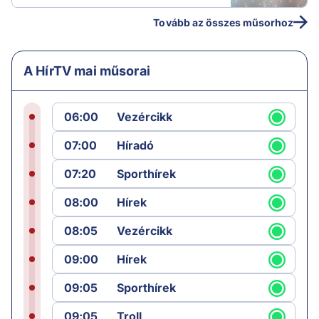
Tovább az összes műsorhoz
A HírTV mai műsorai
06:00
Vezércikk
07:00
Híradó
07:20
Sporthírek
08:00
Hírek
08:05
Vezércikk
09:00
Hírek
09:05
Sporthírek
09:05
Troll