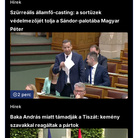
Hírek
Szürreális államfő-casting: a sortüzek
védelmezőjét tolja a Sándor-palotába Magyar
Péter
2 perc
Hírek
Baka András miatt támadják a Tiszát: kemény
szavakkal reagáltak a pártok