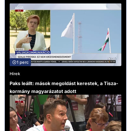
1 perc
Hírek
Paks leállt: mások megoldást kerestek, a Tisza-
kormány magyarázatot adott