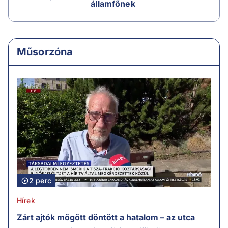
államfőnek
Műsorzóna
2 perc
Hírek
Zárt ajtók mögött döntött a hatalom – az utca