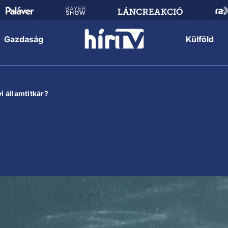
Gazdaság
Külföld
i államtitkár?