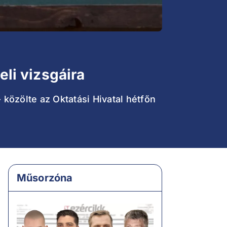
eli vizsgáira
- közölte az Oktatási Hivatal hétfőn
Műsorzóna