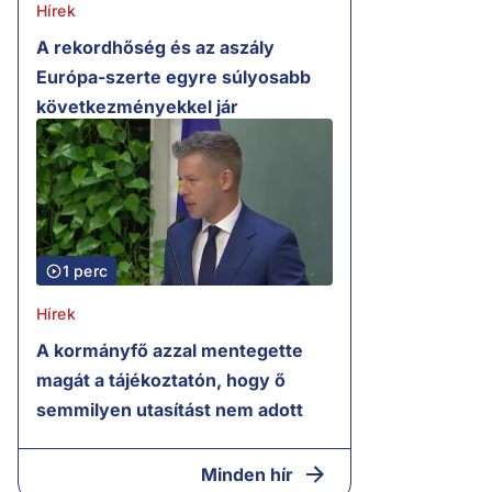
Hírek
A rekordhőség és az aszály
Európa-szerte egyre súlyosabb
következményekkel jár
1 perc
Hírek
A kormányfő azzal mentegette
magát a tájékoztatón, hogy ő
semmilyen utasítást nem adott
Minden hír