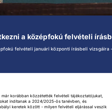
tkezni a középfokú felvételi írásb
pfokú felvételi januári központi írásbeli vizsgáira 
már korábban közzétették felvételi tájékoztatójukat,
okat indítanak a 2024/2025-ös tanévben, és
bályi keretek között - milyen felvételi eljárással veszik