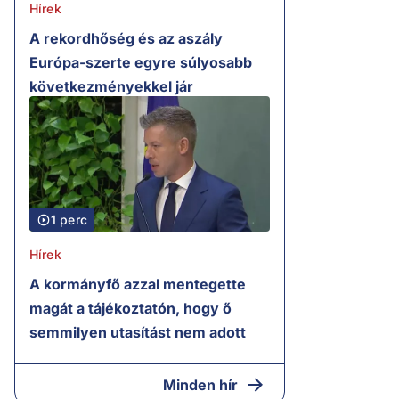
Hírek
A rekordhőség és az aszály
Európa-szerte egyre súlyosabb
következményekkel jár
1 perc
Hírek
A kormányfő azzal mentegette
magát a tájékoztatón, hogy ő
semmilyen utasítást nem adott
Minden hír