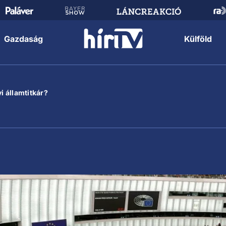
Gazdaság
Külföld
i államtitkár?