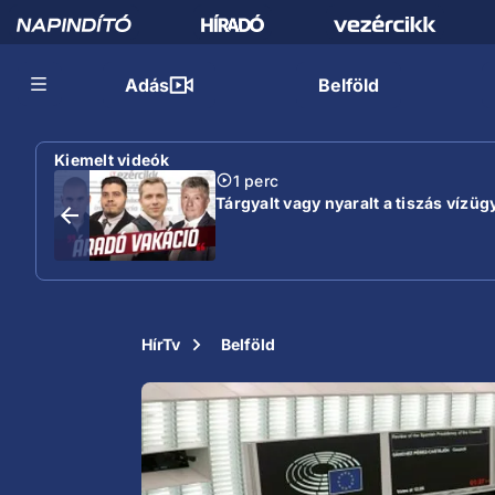
Adás
Belföld
Kiemelt videók
1 perc
Tárgyalt vagy nyaralt a tiszás vízügy
HírTv
Belföld