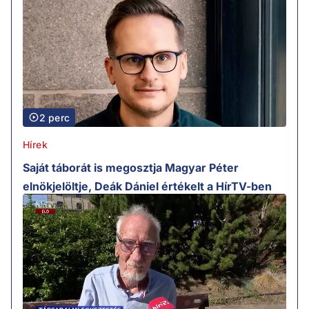
2 perc
Hírek
Saját táborát is megosztja Magyar Péter
elnökjelöltje, Deák Dániel értékelt a HírTV-ben