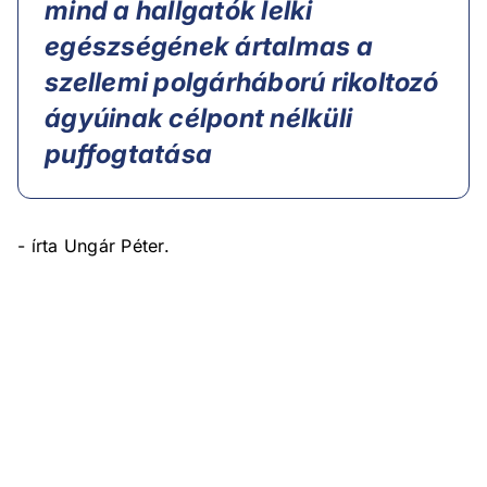
mind a hallgatók lelki
egészségének ártalmas a
szellemi polgárháború rikoltozó
ágyúinak célpont nélküli
puffogtatása
- írta Ungár Péter.