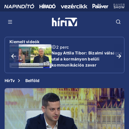
Kiemelt videók
2 perc
Nagy Attila Tibor: Bizalmi válságra
utal a kormányon belüli
kommunikációs zavar
HírTv
Belföld