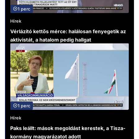
1 perc
Hírek
Vérlázító kettős mérce: halálosan fenyegetik az
aktivistát, a hatalom pedig hallgat
1 perc
Hírek
Paks leállt: mások megoldást kerestek, a Tisza-
kormány magyarázatot adott