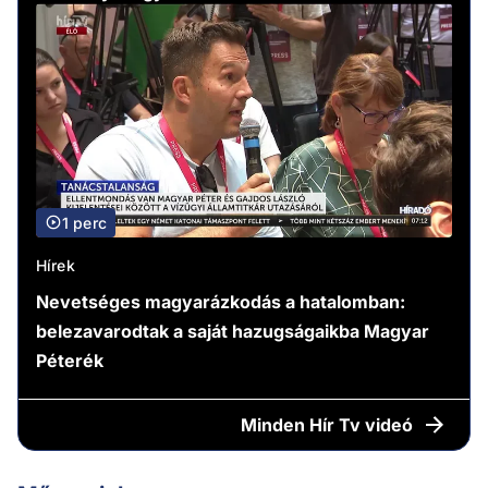
1 perc
Hírek
Nevetséges magyarázkodás a hatalomban:
belezavarodtak a saját hazugságaikba Magyar
Péterék
Minden
Hír Tv videó