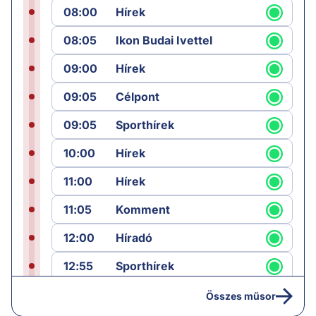
08:00
Hírek
08:05
Ikon Budai Ivettel
09:00
Hírek
09:05
Célpont
09:05
Sporthírek
10:00
Hírek
11:00
Hírek
11:05
Komment
12:00
Híradó
12:55
Sporthírek
13:00
Hírek
Összes műsor