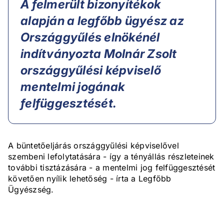
A felmerült bizonyítékok
alapján a legfőbb ügyész az
Országgyűlés elnökénél
indítványozta Molnár Zsolt
országgyűlési képviselő
mentelmi jogának
felfüggesztését.
A büntetőeljárás országgyűlési képviselővel
szembeni lefolytatására - így a tényállás részleteinek
további tisztázására - a mentelmi jog felfüggesztését
követően nyílik lehetőség - írta a Legfőbb
Ügyészség.