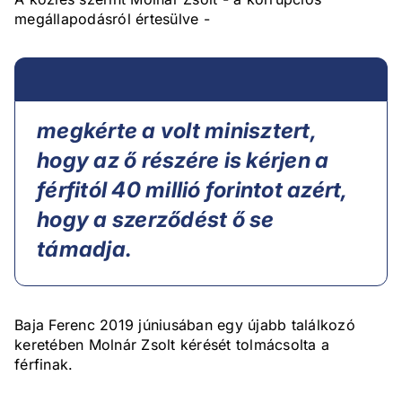
megállapodásról értesülve -
megkérte a volt minisztert,
hogy az ő részére is kérjen a
férfitól 40 millió forintot azért,
hogy a szerződést ő se
támadja.
Baja Ferenc 2019 júniusában egy újabb találkozó
keretében Molnár Zsolt kérését tolmácsolta a
férfinak.