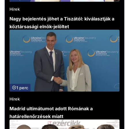
Hírek
Nagy bejelentés jöhet a Tiszától: kiválasztják a
köztársasági elnök-jelöltet
1 perc
Hírek
Madrid ultimátumot adott Rómának a
határellenőrzések miatt