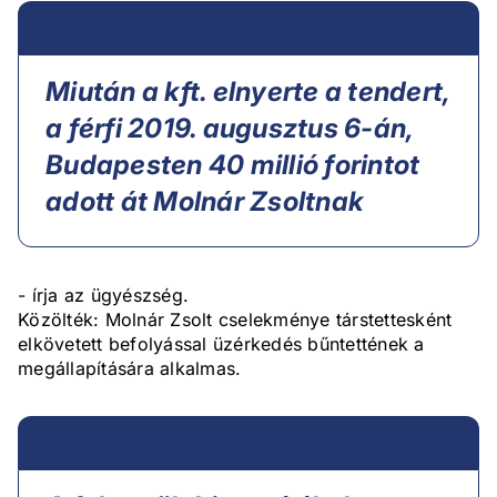
Miután a kft. elnyerte a tendert,
a férfi 2019. augusztus 6-án,
Budapesten 40 millió forintot
adott át Molnár Zsoltnak
- írja az ügyészség.
Közölték: Molnár Zsolt cselekménye társtettesként
elkövetett befolyással üzérkedés bűntettének a
megállapítására alkalmas.