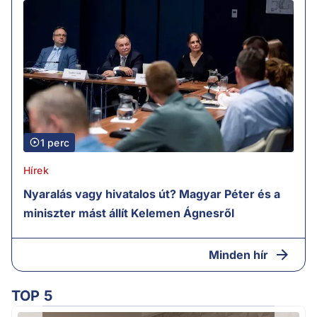
1 perc
Hírek
Nyaralás vagy hivatalos út? Magyar Péter és a
miniszter mást állít Kelemen Ágnesről
Minden hír
TOP 5