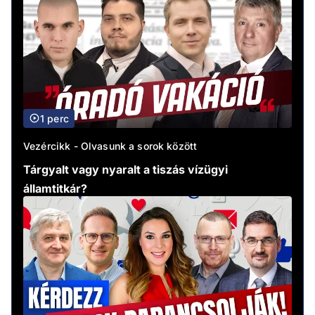
1 perc
Vezércikk - Olvasunk a sorok között
Tárgyalt vagy nyaralt a tiszás vízügyi
államtitkár?