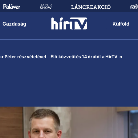
Gazdaság
Külföld
 Péter részvételével – Élő közvetítés 14 órától a HírTV-n