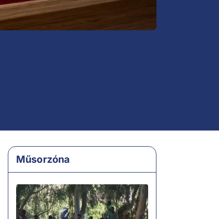
Műsorzóna