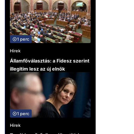
1 perc
Hírek
Államfőválasztás: a Fidesz szerint
illegitim lesz az új elnök
1 perc
Hírek