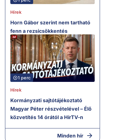
Hírek
Horn Gábor szerint nem tartható
fenn a rezsicsökkentés
1 perc
Hírek
Kormányzati sajtótájékoztató
Magyar Péter részvételével – Élő
közvetítés 14 órától a HírTV-n
Minden hír