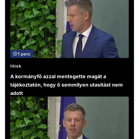
1 perc
Hírek
A kormányfő azzal mentegette magát a
tájékoztatón, hogy ő semmilyen utasítást nem
adott