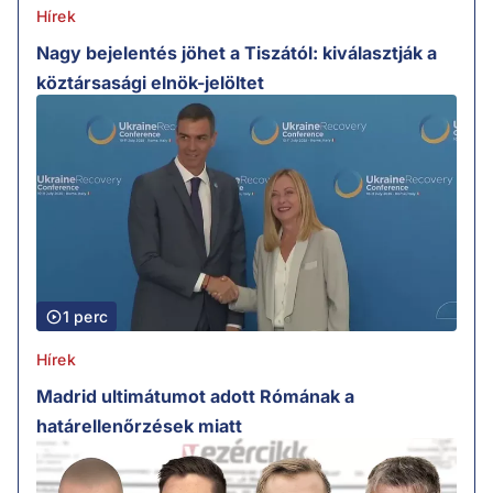
Hírek
Nagy bejelentés jöhet a Tiszától: kiválasztják a
köztársasági elnök-jelöltet
1 perc
Hírek
Madrid ultimátumot adott Rómának a
határellenőrzések miatt