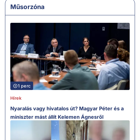
Műsorzóna
1 perc
Hírek
Nyaralás vagy hivatalos út? Magyar Péter és a
miniszter mást állít Kelemen Ágnesről