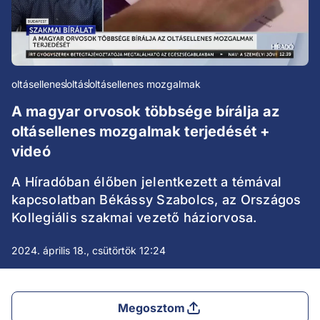
oltásellenes
oltás
oltásellenes mozgalmak
A magyar orvosok többsége bírálja az
oltásellenes mozgalmak terjedését +
videó
A Híradóban élőben jelentkezett a témával
kapcsolatban Békássy Szabolcs, az Országos
Kollegiális szakmai vezető háziorvosa.
2024. április 18., csütörtök 12:24
Megosztom