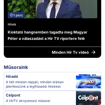
1 perc
Hírek
Kioktató hangnemben tagadta meg Magyar
Péter a válaszadást a Hír TV riportere felé
Minden
Hír Tv videó
Műsoraink
Híradó
A hét minden napján, minden órában
jelentkezünk a legfrissebb hírekkel.
Célpont
A HírTV oknyomozó műsora!