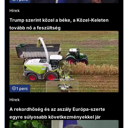
Hírek
Trump szerint közel a béke, a Közel-Keleten
tovább nő a feszültség
1 perc
Hírek
A rekordhőség és az aszály Európa-szerte
egyre súlyosabb következményekkel jár