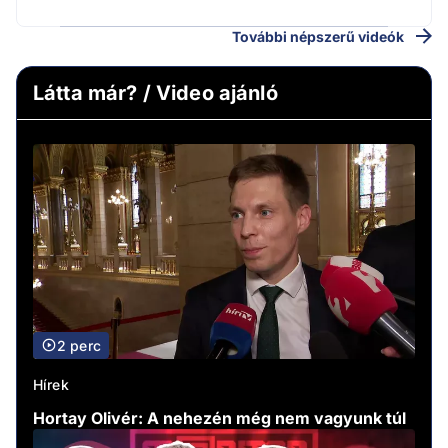
További népszerű videók
Látta már? / Video ajánló
2 perc
Hírek
Hortay Olivér: A nehezén még nem vagyunk túl