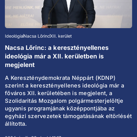
Ideológia
Nacsa Lőrinc
XII. kerület
Nacsa Lőrinc: a keresztényellenes
ideológia már a XII. kerületben is
megjelent
A Kereszténydemokrata Néppárt (KDNP)
szerint a keresztényellenes ideológia már a
főváros XII. kerületében is megjelent, a
Szolidaritás Mozgalom polgármesterjelöltje
ugyanis programjának középpontjába az
egyházi szervezetek támogatásának eltörlését
állította.