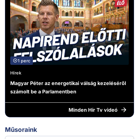
1 perc
Hírek
Magyar Péter az energetikai válság kezeléséről
számolt be a Parlamentben
Minden
Hír Tv videó
Műsoraink