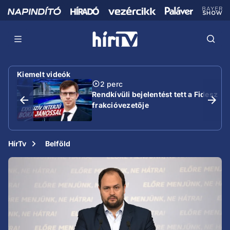
Kiemelt videók
2 perc
Rendkívüli bejelentést tett a Fidesz
frakcióvezetője
HírTv
Belföld