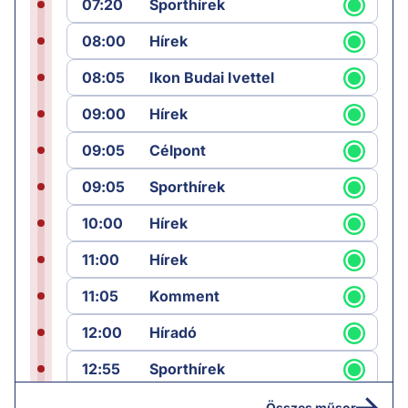
07:20
Sporthírek
08:00
Hírek
08:05
Ikon Budai Ivettel
09:00
Hírek
09:05
Célpont
09:05
Sporthírek
10:00
Hírek
11:00
Hírek
11:05
Komment
12:00
Híradó
12:55
Sporthírek
13:00
Hírek
Összes műsor