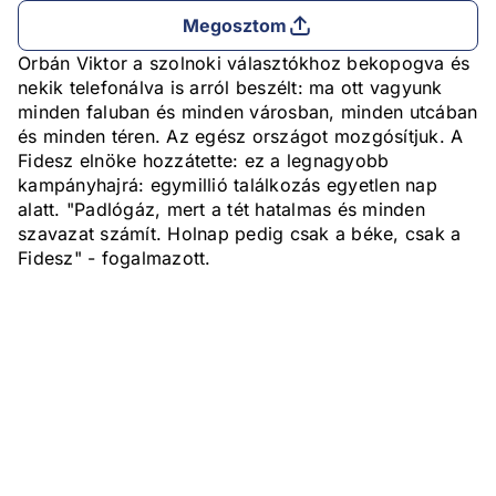
Megosztom
Orbán Viktor a szolnoki választókhoz bekopogva és
nekik telefonálva is arról beszélt: ma ott vagyunk
minden faluban és minden városban, minden utcában
és minden téren. Az egész országot mozgósítjuk. A
Fidesz elnöke hozzátette: ez a legnagyobb
kampányhajrá: egymillió találkozás egyetlen nap
alatt. "Padlógáz, mert a tét hatalmas és minden
szavazat számít. Holnap pedig csak a béke, csak a
Fidesz" - fogalmazott.