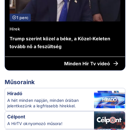
1 perc
Hírek
Trump szerint közel a béke, a Közel-Keleten
tovább nő a feszültség
Minden
Hír Tv videó
Műsoraink
Híradó
A hét minden napján, minden órában
jelentkezünk a legfrissebb hírekkel.
Célpont
A HírTV oknyomozó műsora!