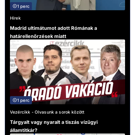
1 perc
Hírek
Madrid ultimátumot adott Rómának a
határellenőrzések miatt
1 perc
Vezércikk - Olvasunk a sorok között
Tárgyalt vagy nyaralt a tiszás vízügyi
államtitkár?