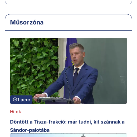
Műsorzóna
1 perc
Hírek
Döntött a Tisza-frakció: már tudni, kit szánnak a
Sándor-palotába