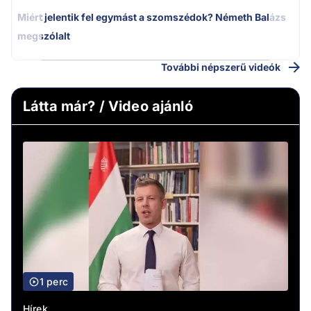
Miért jelentik fel egymást a szomszédok? Németh Balázs
megszólalt
További népszerű videók
Látta már? / Video ajánló
1 perc
Hírek