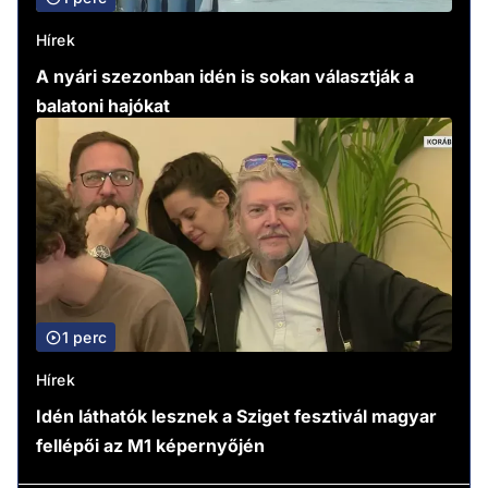
Hírek
A nyári szezonban idén is sokan választják a
balatoni hajókat
1 perc
Hírek
Idén láthatók lesznek a Sziget fesztivál magyar
fellépői az M1 képernyőjén