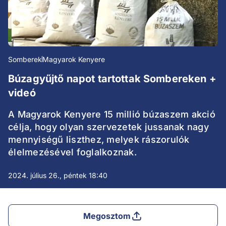
Somberek
Magyarok Kenyere
Búzagyűjtő napot tartottak Sombereken +
videó
A Magyarok Kenyere 15 millió búzaszem akció
célja, hogy olyan szervezetek jussanak nagy
mennyiségű liszthez, melyek rászorulók
élelmezésével foglalkoznak.
2024. július 26., péntek 18:40
Megosztom