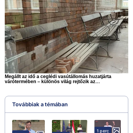
Továbbiak a témában
1 perc