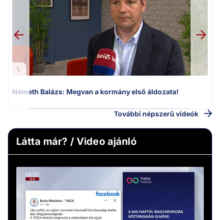
1.
Németh Balázs: Megvan a kormány első áldozata!
További népszerű videók
Látta már? / Video ajánló