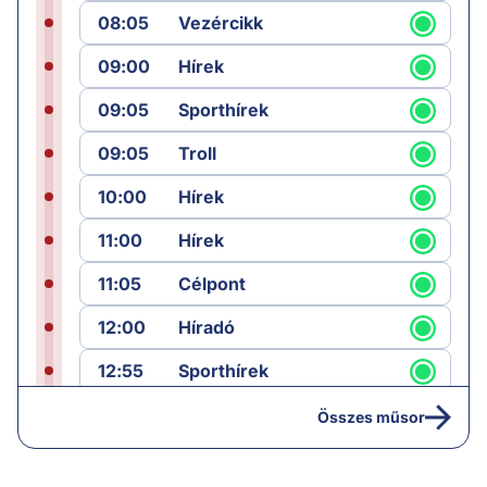
08:05
Vezércikk
09:00
Hírek
09:05
Sporthírek
09:05
Troll
10:00
Hírek
11:00
Hírek
11:05
Célpont
12:00
Híradó
12:55
Sporthírek
13:00
Hírek
Összes műsor
13:05
Jób lázadása