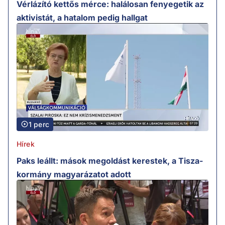
Vérlázító kettős mérce: halálosan fenyegetik az
aktivistát, a hatalom pedig hallgat
1 perc
Hírek
Paks leállt: mások megoldást kerestek, a Tisza-
kormány magyarázatot adott