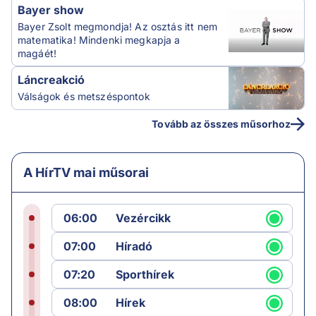
Bayer show
Bayer Zsolt megmondja! Az osztás itt nem
matematika! Mindenki megkapja a
magáét!
Láncreakció
Válságok és metszéspontok
Tovább az összes műsorhoz
A HírTV mai műsorai
06:00
Vezércikk
07:00
Híradó
07:20
Sporthírek
08:00
Hírek