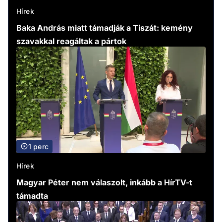
Hírek
Baka András miatt támadják a Tiszát: kemény
szavakkal reagáltak a pártok
1 perc
Hírek
Magyar Péter nem válaszolt, inkább a HírTV-t
támadta