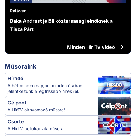
Paláver
Baka Andrást jelöli köztársasági elnöknek a
Tisza Párt
Minden
Hír Tv videó
Műsoraink
Híradó
A hét minden napján, minden órában
jelentkezünk a legfrissebb hírekkel.
Célpont
A HírTV oknyomozó műsora!
Csörte
A HírTV politikai vitaműsora.