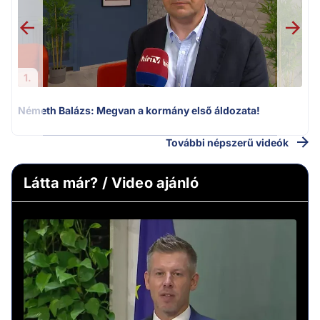
1.
Németh Balázs: Megvan a kormány első áldozata!
További népszerű videók
Látta már? / Video ajánló