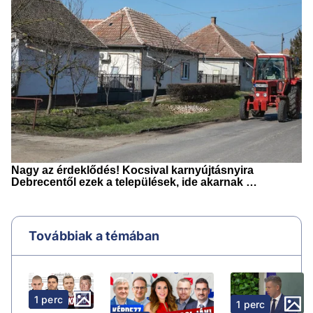
Továbbiak a témában
1 perc
1 perc