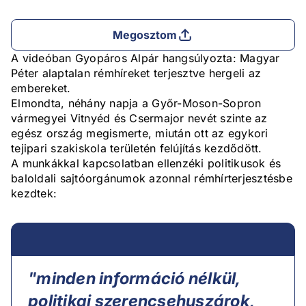
Megosztom
A videóban Gyopáros Alpár hangsúlyozta: Magyar
Péter alaptalan rémhíreket terjesztve hergeli az
embereket.
Elmondta, néhány napja a Győr-Moson-Sopron
vármegyei Vitnyéd és Csermajor nevét szinte az
egész ország megismerte, miután ott az egykori
tejipari szakiskola területén felújítás kezdődött.
A munkákkal kapcsolatban ellenzéki politikusok és
baloldali sajtóorgánumok azonnal rémhírterjesztésbe
kezdtek:
"minden információ nélkül,
politikai szerencsehuszárok,