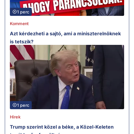
1 perc
Komment
Azt kérdezheti a sajtó, ami a miniszterelnöknek
is tetszik?
1 perc
Hírek
Trump szerint közel a béke, a Közel-Keleten