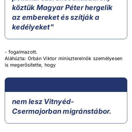
köztük Magyar Péter hergelik
az embereket és szítják a
kedélyeket"
- fogalmazott.
Aláhúzta: Orbán Viktor miniszterelnök személyesen
is megerősítette, hogy
nem lesz Vitnyéd-
Csermajorban migránstábor.