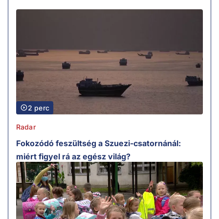
2 perc
Radar
Fokozódó feszültség a Szuezi-csatornánál:
miért figyel rá az egész világ?