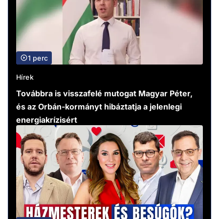
1 perc
Hírek
Továbbra is visszafelé mutogat Magyar Péter,
és az Orbán-kormányt hibáztatja a jelenlegi
energiakrízisért