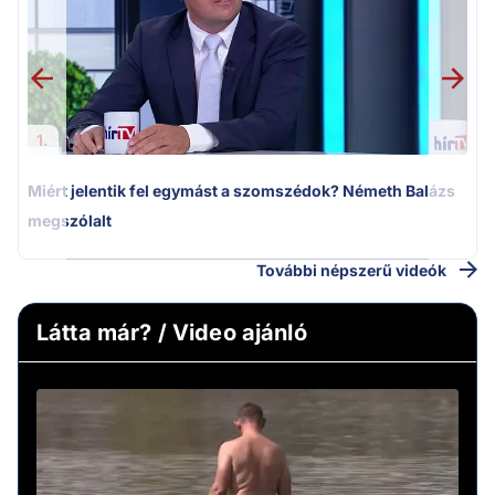
1.
Miért jelentik fel egymást a szomszédok? Németh Balázs
megszólalt
További népszerű videók
Látta már? / Video ajánló