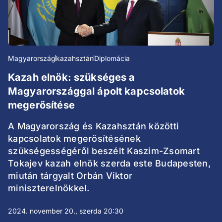
Magyarország
kazahsztán
Diplomácia
Kazah elnök: szükséges a
Magyarországgal ápolt kapcsolatok
megerősítése
A Magyarország és Kazahsztán közötti
kapcsolatok megerősítésének
szükségességéről beszélt Kaszim-Zsomart
Tokajev kazah elnök szerda este Budapesten,
miután tárgyalt Orbán Viktor
miniszterelnökkel.
2024. november 20., szerda 20:30