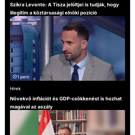
Szikra Levente: A Tisza jelöltjei is tudják, hogy
illegitim a köztársasági elnöki pozíció
1 perc
Hírek
Növekvő inflációt és GDP-csökkenést is hozhat
magával az aszály