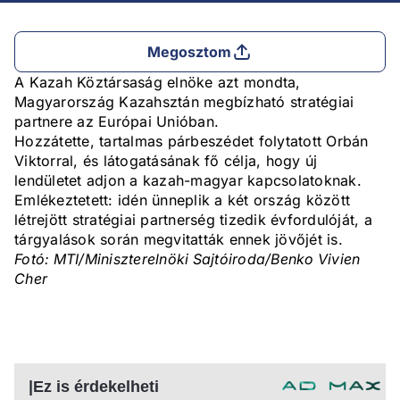
Megosztom
A Kazah Köztársaság elnöke azt mondta,
Magyarország Kazahsztán megbízható stratégiai
partnere az Európai Unióban.
Hozzátette, tartalmas párbeszédet folytatott Orbán
Viktorral, és látogatásának fő célja, hogy új
lendületet adjon a kazah-magyar kapcsolatoknak.
Emlékeztetett: idén ünneplik a két ország között
létrejött stratégiai partnerség tizedik évfordulóját, a
tárgyalások során megvitatták ennek jövőjét is.
Fotó: MTI/Miniszterelnöki Sajtóiroda/Benko Vivien
Cher