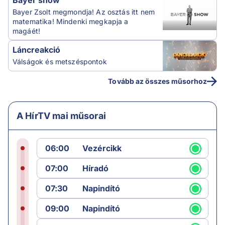
Bayer Zsolt megmondja! Az osztás itt nem
matematika! Mindenki megkapja a
magáét!
Láncreakció
Válságok és metszéspontok
Tovább az összes műsorhoz
A HírTV mai műsorai
06:00
Vezércikk
07:00
Híradó
07:30
Napindító
09:00
Napindító