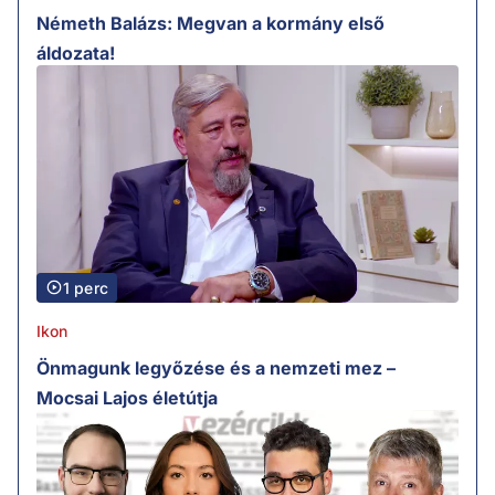
Németh Balázs: Megvan a kormány első
áldozata!
1 perc
Ikon
Önmagunk legyőzése és a nemzeti mez –
Mocsai Lajos életútja