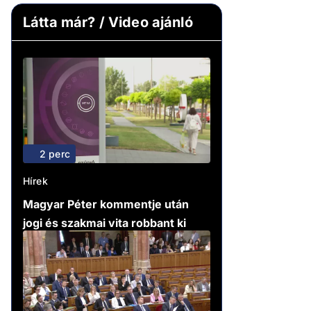
Látta már? / Video ajánló
2 perc
Hírek
Magyar Péter kommentje után
jogi és szakmai vita robbant ki