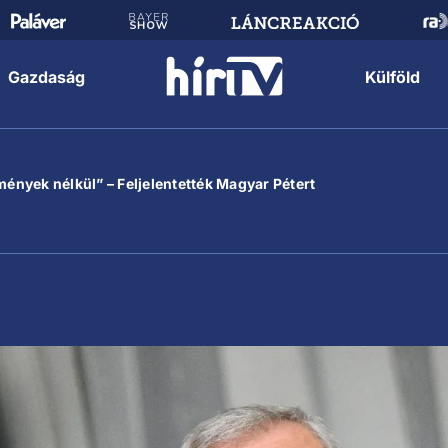
Gazdaság
Külföld
nyek nélkül” – Feljelentették Magyar Pétert