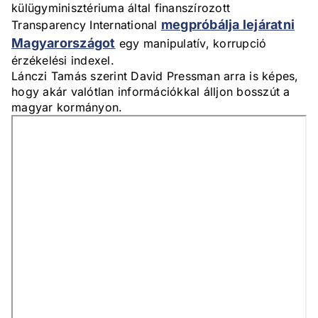
külügyminisztériuma által finanszírozott
megpróbálja lejáratni
Transparency International
Magyarországot
egy manipulatív, korrupció
érzékelési indexel.
Lánczi Tamás szerint David Pressman arra is képes,
hogy akár valótlan információkkal álljon bosszút a
magyar kormányon.