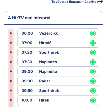
Tovább az összes műsorhoz
A HírTV mai műsorai
06:00
Vezércikk
07:00
Híradó
07:20
Sporthírek
07:30
Napindító
09:00
Napindító
09:30
Radar
09:50
Sporthírek
10:00
Hírek