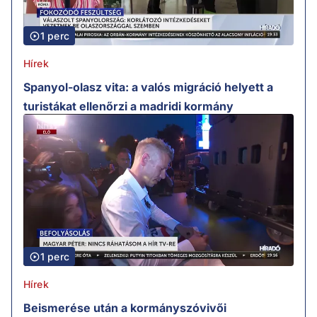
1 perc
Hírek
Spanyol-olasz vita: a valós migráció helyett a
turistákat ellenőrzi a madridi kormány
1 perc
Hírek
Beismerése után a kormányszóvivői