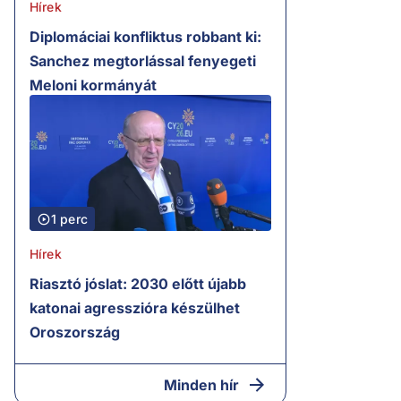
Hírek
Diplomáciai konfliktus robbant ki:
Sanchez megtorlással fenyegeti
Meloni kormányát
1 perc
Hírek
Riasztó jóslat: 2030 előtt újabb
katonai agresszióra készülhet
Oroszország
Minden hír