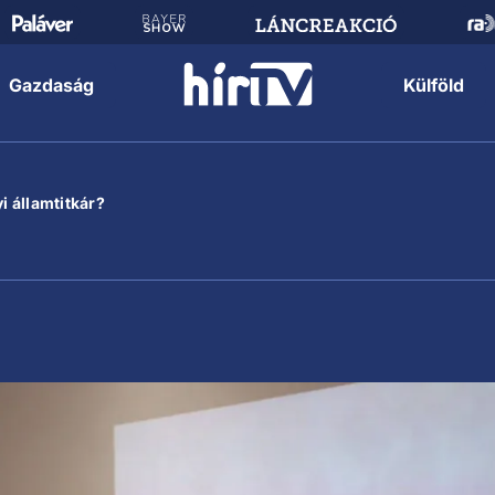
Gazdaság
Külföld
i államtitkár?