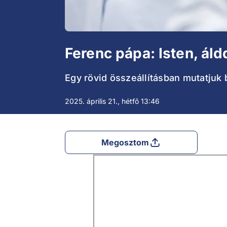
Ferenc pápa: Isten, ál
Egy rövid összeállításban mutatjuk
2025. április 21., hétfő 13:46
Megosztom