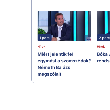
1 perc
2 perc
Hírek
Hírek
Miért jelentik fel
Bóka 
egymást a szomszédok?
rends
Németh Balázs
megszólalt