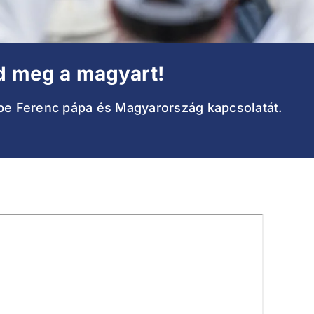
dd meg a magyart!
 be Ferenc pápa és Magyarország kapcsolatát.