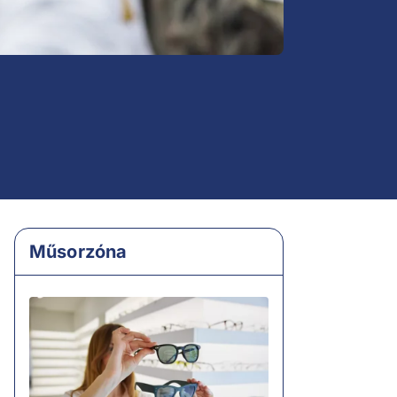
Műsorzóna