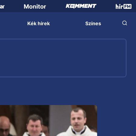
Kék hírek
Színes