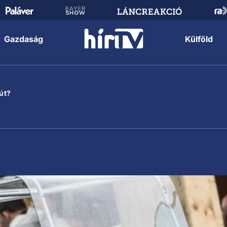
Gazdaság
Külföld
út?