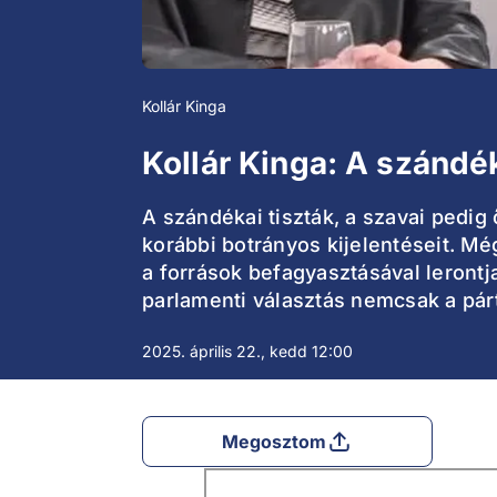
Kollár Kinga
Kollár Kinga: A szándé
A szándékai tiszták, a szavai pedig 
korábbi botrányos kijelentéseit. Még
a források befagyasztásával lerontj
parlamenti választás nemcsak a párt
2025. április 22., kedd 12:00
Megosztom