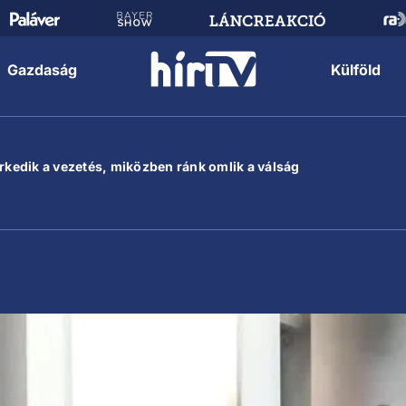
Gazdaság
Külföld
erkedik a vezetés, miközben ránk omlik a válság