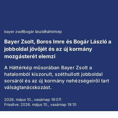
bayer zsolt
bogár lászló
háttérkép
Bayer Zsolt, Boros Imre és Bogár László a
jobboldal jövőjét és az új kormány
mozgásterét elemzi
A Háttérkép műsorában Bayer Zsolt a
hatalomból kiszorult, széthullott jobboldal
sorsáról és az új kormány nehézségeiről tart
válságtanácskozást.
2026. május 10., vasárnap 19:07
Frissítve: 2026. május 10., vasárnap 19:10