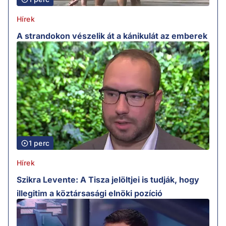
Hírek
A strandokon vészelik át a kánikulát az emberek
1 perc
Hírek
Szikra Levente: A Tisza jelöltjei is tudják, hogy
illegitim a köztársasági elnöki pozíció