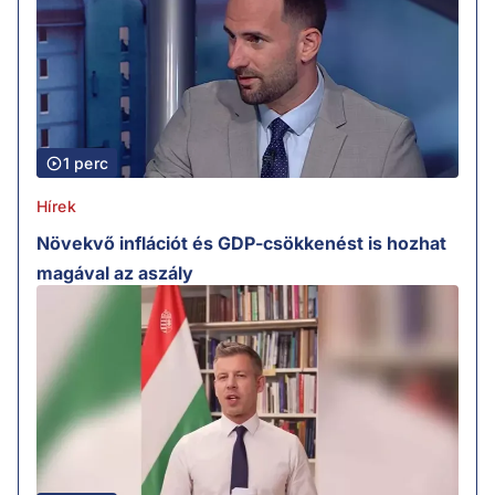
1 perc
Hírek
Növekvő inflációt és GDP-csökkenést is hozhat
magával az aszály