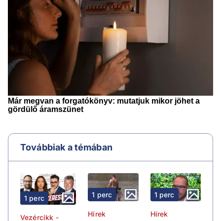
Továbbiak a témában
1 perc
1 perc
1 perc
Hírek
Hírek
Vezércikk -