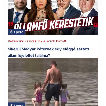
1 perc
Vezércikk - Olvasunk a sorok között
Sikerül Magyar Péternek egy eléggé sértett
államfőjelöltet találnia?
1 perc