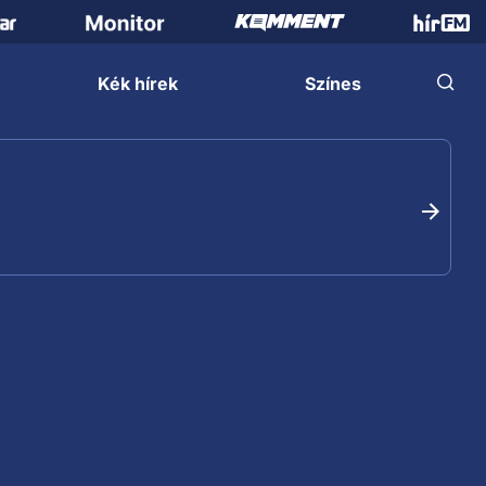
Kék hírek
Színes