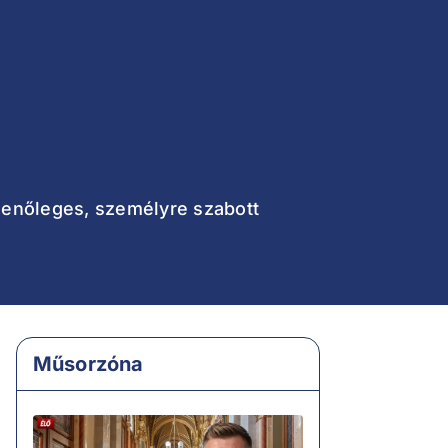
amenőleges, személyre szabott
Műsorzóna