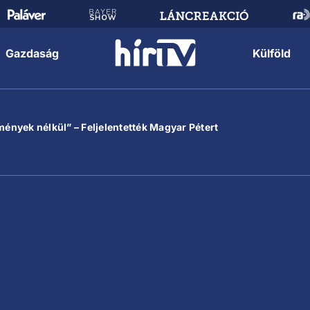
Gazdaság
Külföld
nyek nélkül” – Feljelentették Magyar Pétert