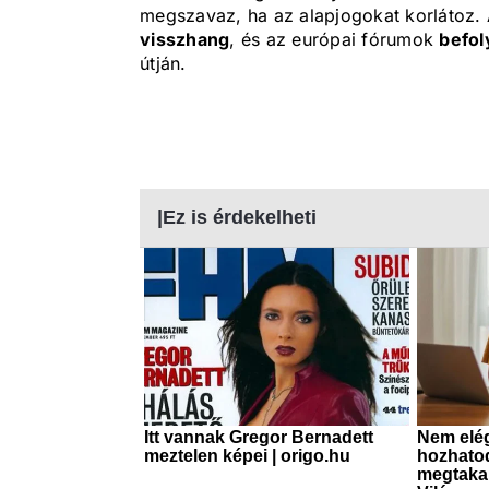
megszavaz, ha az alapjogokat korlátoz.
visszhang
, és az európai fórumok
befol
útján.