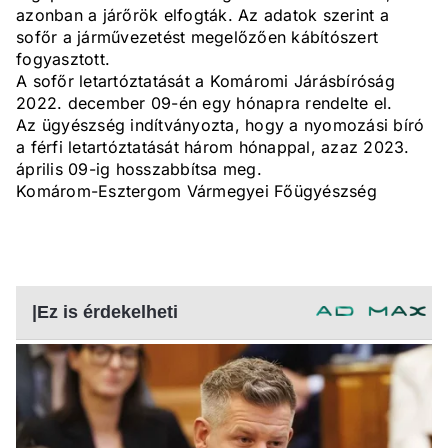
azonban a járőrök elfogták. Az adatok szerint a
sofőr a járművezetést megelőzően kábítószert
fogyasztott.
A sofőr letartóztatását a Komáromi Járásbíróság
2022. december 09-én egy hónapra rendelte el.
Az ügyészség indítványozta, hogy a nyomozási bíró
a férfi letartóztatását három hónappal, azaz 2023.
április 09-ig hosszabbítsa meg.
Komárom-Esztergom Vármegyei Főügyészség