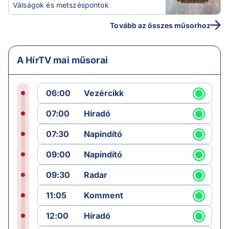
Válságok és metszéspontok
Tovább az összes műsorhoz
A HírTV mai műsorai
06:00
Vezércikk
07:00
Híradó
07:30
Napindító
09:00
Napindító
09:30
Radar
11:05
Komment
12:00
Híradó