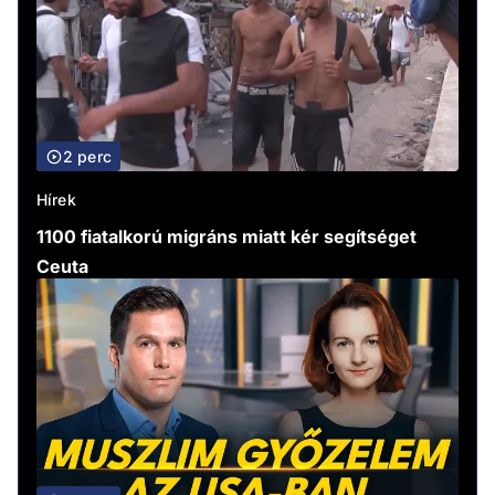
2 perc
Hírek
1100 fiatalkorú migráns miatt kér segítséget
Ceuta