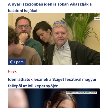
A nyári szezonban idén is sokan választják a
balatoni hajókat
1 perc
Hírek
Idén láthatók lesznek a Sziget fesztivál magyar
fellépői az M1 képernyőjén