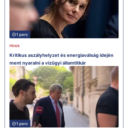
1 perc
Hírek
Kritikus aszályhelyzet és energiaválság idején
ment nyaralni a vízügyi államtitkár
1 perc