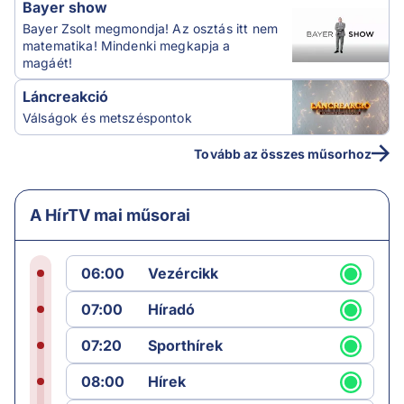
Bayer show
Bayer Zsolt megmondja! Az osztás itt nem
matematika! Mindenki megkapja a
magáét!
Láncreakció
Válságok és metszéspontok
Tovább az összes műsorhoz
A HírTV mai műsorai
06:00
Vezércikk
07:00
Híradó
07:20
Sporthírek
08:00
Hírek