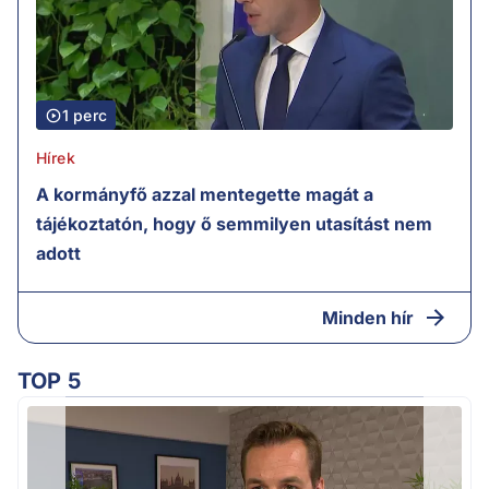
1 perc
Hírek
A kormányfő azzal mentegette magát a
tájékoztatón, hogy ő semmilyen utasítást nem
adott
Minden hír
TOP 5