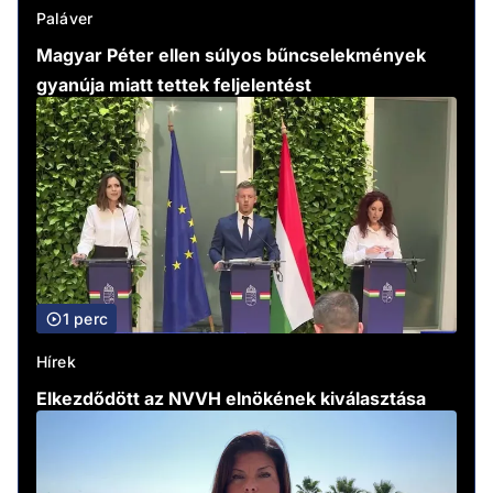
Paláver
Magyar Péter ellen súlyos bűncselekmények
gyanúja miatt tettek feljelentést
1 perc
Hírek
Elkezdődött az NVVH elnökének kiválasztása