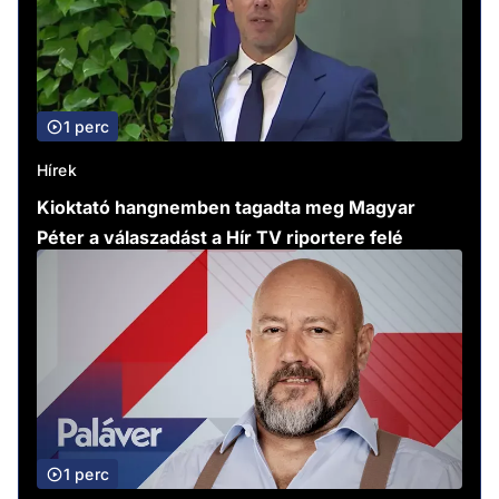
1 perc
Hírek
Kioktató hangnemben tagadta meg Magyar
Péter a válaszadást a Hír TV riportere felé
1 perc