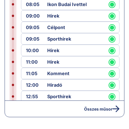
08:05
Ikon Budai Ivettel
09:00
Hírek
09:05
Célpont
09:05
Sporthírek
10:00
Hírek
11:00
Hírek
11:05
Komment
12:00
Híradó
12:55
Sporthírek
13:00
Hírek
Összes műsor
13:05
Riasztás