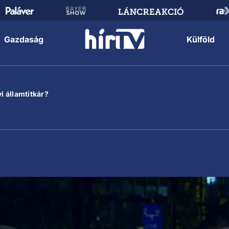
Gazdaság
Külföld
i államtitkár?