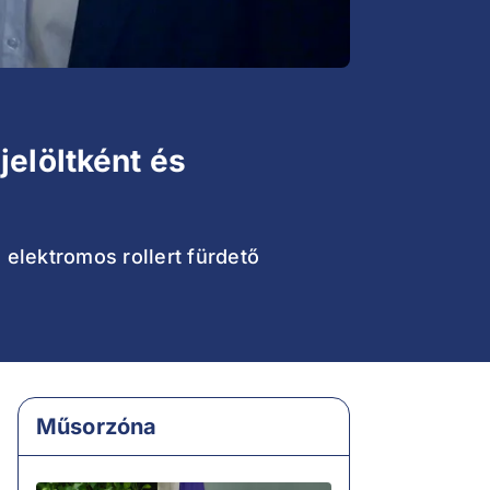
jelöltként és
elektromos rollert fürdető
Műsorzóna