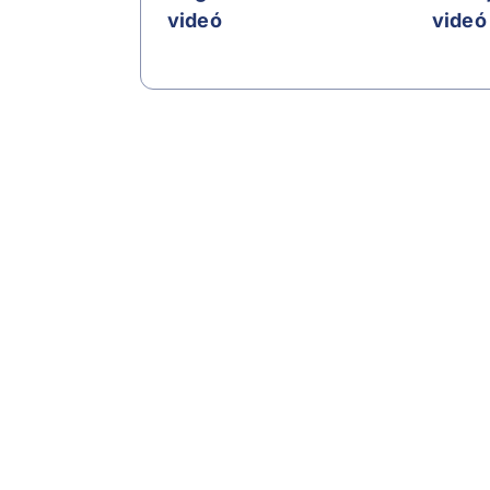
videó
videó