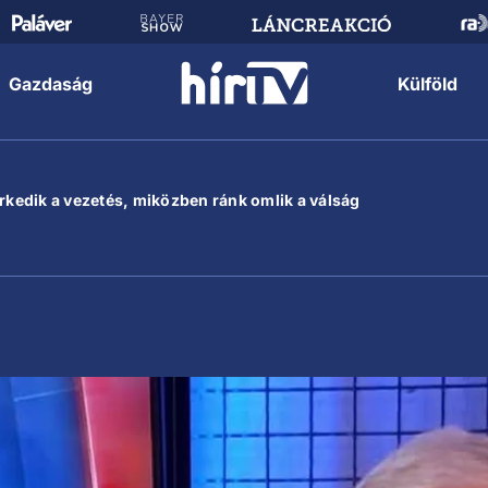
Gazdaság
Külföld
erkedik a vezetés, miközben ránk omlik a válság