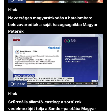
Hírek
Nevetséges magyarázkodás a hatalomban:
belezavarodtak a saját hazugságaikba Magyar
Péterék
2 perc
Hírek
Szürreális államfő-casting: a sortüzek
védelmezőjét tolja a Sándor-palotába Magyar