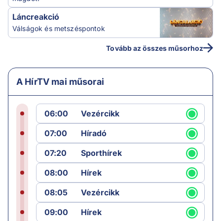
Láncreakció
Válságok és metszéspontok
Tovább az összes műsorhoz
A HírTV mai műsorai
06:00
Vezércikk
07:00
Híradó
07:20
Sporthírek
08:00
Hírek
08:05
Vezércikk
09:00
Hírek