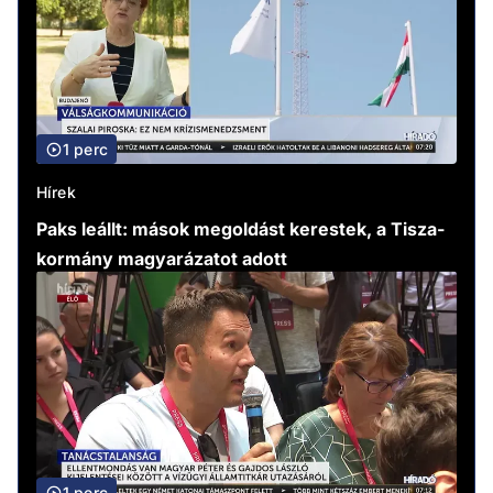
1 perc
Hírek
Paks leállt: mások megoldást kerestek, a Tisza-
kormány magyarázatot adott
1 perc