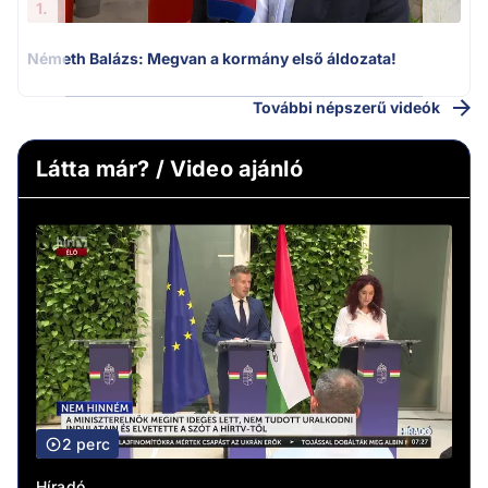
1.
Németh Balázs: Megvan a kormány első áldozata!
További népszerű videók
Látta már? / Video ajánló
2 perc
Híradó