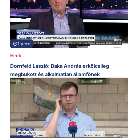
1 perc
Hírek
Dornfeld László: Baka András erkölcsileg
megbukott és alkalmatlan államfőnek