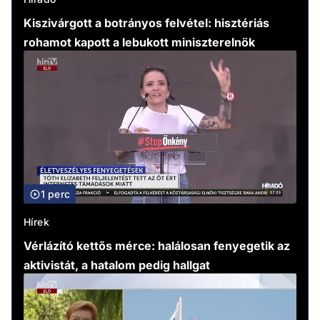
Kiszivárgott a botrányos felvétel: hisztériás
rohamot kapott a lebukott miniszterelnök
1 perc
Hírek
Vérlázító kettős mérce: halálosan fenyegetik az
aktivistát, a hatalom pedig hallgat