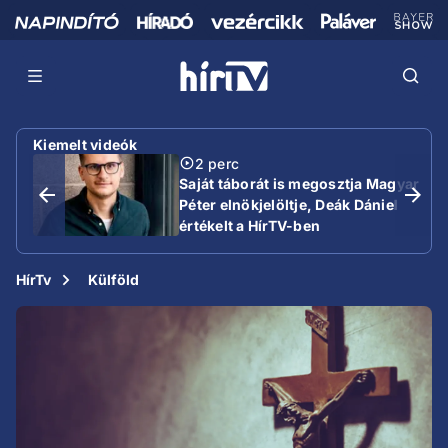
Kiemelt videók
2 perc
Saját táborát is megosztja Magyar
Péter elnökjelöltje, Deák Dániel
értékelt a HírTV-ben
HírTv
Külföld