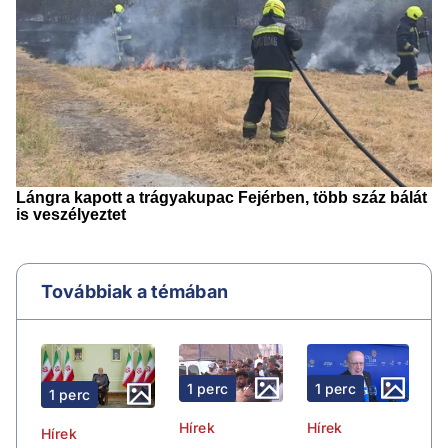
Továbbiak a témában
1 perc
1 perc
1 perc
Hírek
Hírek
Hírek