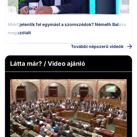
1.
Miért jelentik fel egymást a szomszédok? Németh Balázs
megszólalt
További népszerű videók
Látta már? / Video ajánló