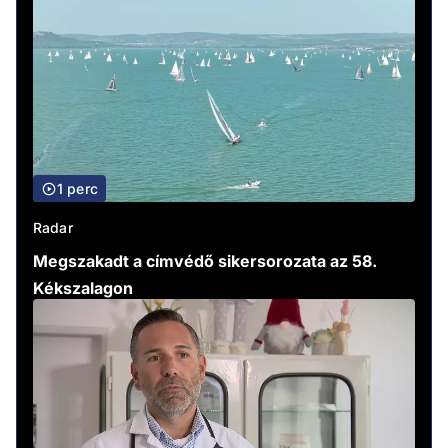
1 perc
Radar
Megszakadt a címvédő sikersorozata az 58.
Kékszalagon