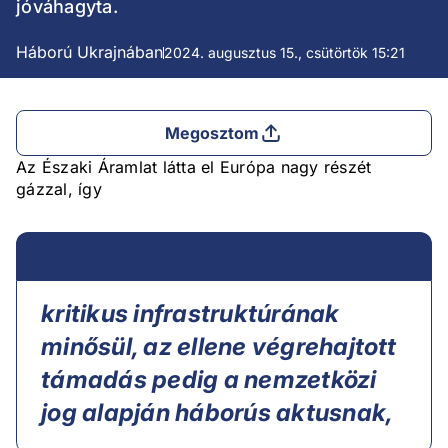
jóváhagyta.
Háború Ukrajnában
2024. augusztus 15., csütörtök 15:21
Megosztom
Az Északi Áramlat látta el Európa nagy részét
gázzal, így
kritikus infrastruktúrának
minősül, az ellene végrehajtott
támadás pedig a nemzetközi
jog alapján háborús aktusnak,