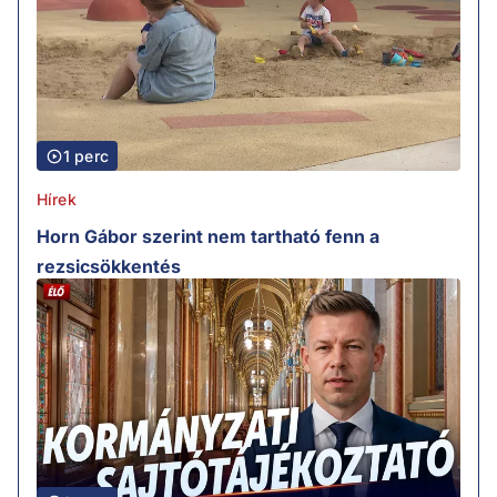
1 perc
Hírek
Horn Gábor szerint nem tartható fenn a
rezsicsökkentés