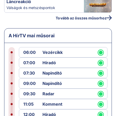
Láncreakció
Válságok és metszéspontok
Tovább az összes műsorhoz
A HírTV mai műsorai
06:00
Vezércikk
07:00
Híradó
07:30
Napindító
09:00
Napindító
09:30
Radar
11:05
Komment
12:00
Híradó