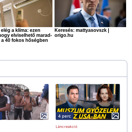
4 perc
Láncreakció