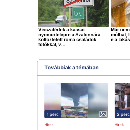
Továbbiak a témában
1 perc
2 perc
Hírek
Hírek