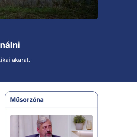
nálni
ikai akarat.
Műsorzóna