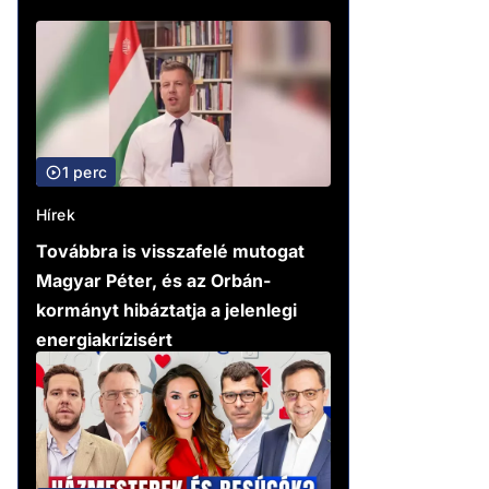
1 perc
Hírek
Továbbra is visszafelé mutogat
Magyar Péter, és az Orbán-
kormányt hibáztatja a jelenlegi
energiakrízisért